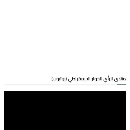
منتدى الرأي للحوار الديمقراطي (يوتيوب)
مشغل
الفيديو