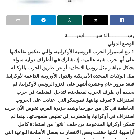
رســــــــــــالة سيــــــــاسيــــــة
الوضع الدولي
1-مع استمرار الحرب الروسية الأوكرانية، والتي تعكس تفاعلاتها
على أنها حرب شبه عالمية، إذ تشارك فيها أطراف دولية سواء
بشكل مباشر مثل روسيا الاتحادية أو عن طريق الحرب بالوكالة
مثل الولايات المتحدة الأمريكية والدول الأوروبية الداعمة لأوكرانيا.
فبعد مرور عام وعشرة أشهر على الغزو الروسي لأوكرانيا، لم
يحسم أي طرف الحرب لمصلحته، لتدخل المنطقة في حرب
استنزاف لا تعرف نهايتها. فموسكو التي اعتادت على الحروب
الخاطفة في كل من جورجيا وشبه جزيرة القرم، تخوض الآن حرب
استنزاف في أوكرانيا، واضطرت إلى تقليص طموحاتها، بينما لم
تتمكن أوكرانيا المدعومة من حلف “ناتو” من استعادة كامل
أراضيها، لكنها حققت بعض الانتصارات بفضل الأسلحة النوعية التي