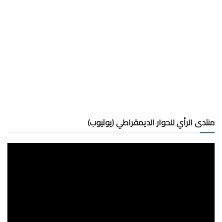
منتدى الرأي للحوار الديمقراطي (يوتيوب)
مشغل
الفيديو