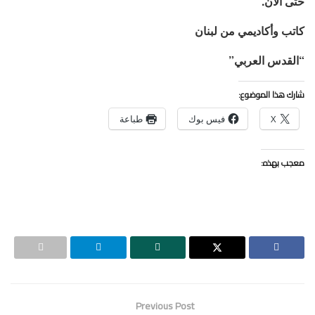
حتى الآن.
كاتب وأكاديمي من لبنان
“القدس العربي”
شارك هذا الموضوع:
X
فيس بوك
طباعة
معجب بهذه:
Previous Post