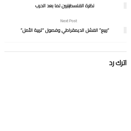
نظرة الفلسطينيين لما بعد الحرب
Next Post
“ربيع” الفشل الديمقراطي وفصول “تربية الأمل”
اترك رد