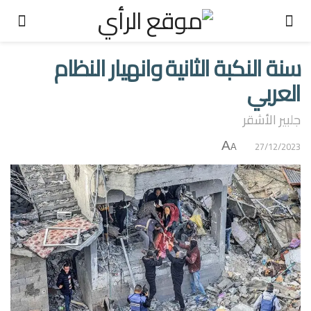
سنة النكبة الثانية وانهيار النظام
العربي
جلبير الأشقر
A
27/12/2023
A