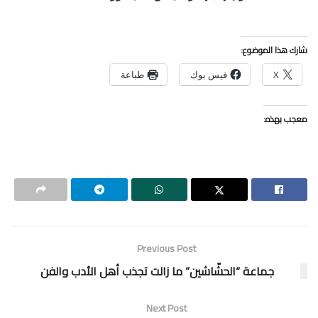
شارك هذا الموضوع:
X
فيس بوك
طباعة
معجب بهذه:
Previous Post
جماعة “الحشّاشين” ما زالت تجذب أهل الأدب والفن
Next Post