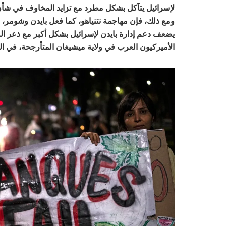
لإسرائيل يتآكل بشكل مطرد مع تزايد المخاوف في شأن ا
ومع ذلك، فإن مهاجمة نتنياهو، كما فعل بايدن وشومر، 
يضعف دعم إدارة بايدن لإسرائيل بشكل أكبر مع ذعر ال
الأميركيون العرب في ولاية ميشيغان المتأرجحة، في ا