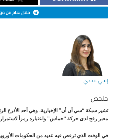
مقال هام من موق
إنجي مجدي
ملخص
تشير شبكة “سي أن أن” الإخبارية، وهي أحد الأذرع الرئيس
معبر رفح لدى حركة “حماس” واعتباره رمزاً لاستمرا
في الوقت الذي ترفض فيه عديد من الحكومات الأوروبية