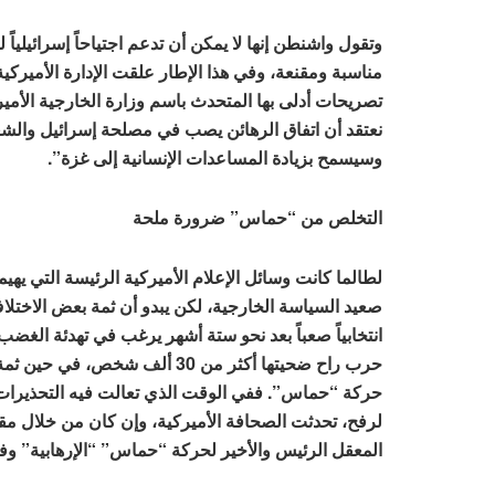
وتقول واشنطن إنها لا يمكن أن تدعم اجتياحاً إسرائيليا
مناسبة ومقنعة، وفي هذا الإطار علقت الإدارة الأميرك
تصريحات أدلى بها المتحدث باسم وزارة الخارجية الأميرك
نعتقد أن اتفاق الرهائن يصب في مصلحة إسرائيل والش
وسيسمح بزيادة المساعدات الإنسانية إلى غزة”.
التخلص من “حماس” ضرورة ملحة
لطالما كانت وسائل الإعلام الأميركية الرئيسة التي يهيمن
صعيد السياسة الخارجية، لكن يبدو أن ثمة بعض الاختلا
انتخابياً صعباً بعد نحو ستة أشهر يرغب في تهدئة الغض
حرب راح ضحيتها أكثر من 30 ألف
حركة “حماس”. ففي الوقت الذي تعالت فيه التحذيرات ال
لرفح، تحدثت الصحافة الأميركية، وإن كان من خلال مق
المعقل الرئيس والأخير لحركة “حماس” “الإرهابية” وفق