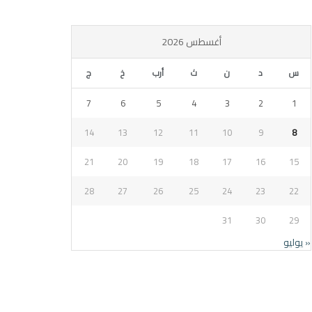
أغسطس 2026
س
د
ن
ث
أرب
خ
ج
7
6
5
4
3
2
1
14
13
12
11
10
9
8
21
20
19
18
17
16
15
28
27
26
25
24
23
22
31
30
29
« يوليو