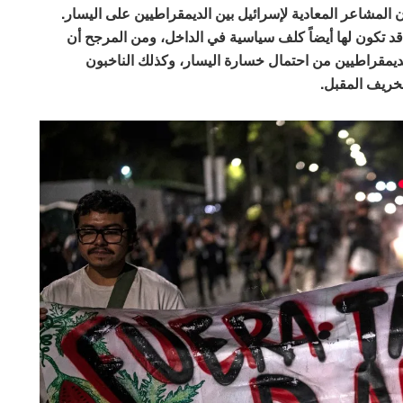
لمشاعر المعادية لإسرائيل بين الديمقراطيين على اليسار.
قد تكون لها أيضاً كلف سياسية في الداخل، ومن المرجح أن
ديمقراطيين من احتمال خسارة اليسار، وكذلك الناخبون
لخريف المقبل.