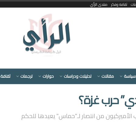
مات
ثقافة وفكر
منتدى الرأي
سياسة
مقالات
تحليلات ودراسات
حوارات
ترجمات
ثقافة 
ي” حرب غزة؟
الأميركيون من انتصار لـ"حماس" يعيدها للحكم