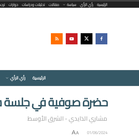
الرئيسية
رأي الرأي
سياسة
مقالات
تحليلات ودراسات
حوارات
ترج
الرئيسية
رأي الرأي
حضرة صوفية في جلسة س
مشاري الذايدي - الشرق الأوسط
01/06/2024
A
A