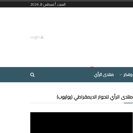
السبت, أغسطس 8, 2026
Login
وفكر
منتدى الرأي
منتدى الرأي للحوار الديمقراطي (يوتيوب)
مشغل
الفيديو