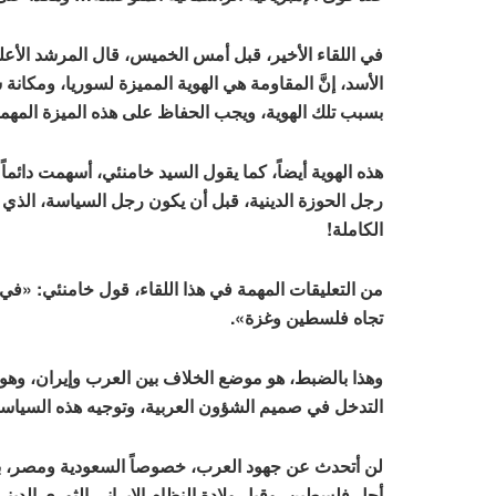
في اللقاء الأخير، قبل أمس الخميس، قال المرشد الأعل
الأسد، إنَّ المقاومة هي الهوية المميزة لسوريا، ومكا
بسبب تلك الهوية، ويجب الحفاظ على هذه الميزة المهمة
هذه الهوية أيضاً، كما يقول السيد خامنئي، أسهمت دائم
رجل الحوزة الدينية، قبل أن يكون رجل السياسة، الذي ي
الكاملة!
من التعليقات المهمة في هذا اللقاء، قول خامنئي: «في ا
تجاه فلسطين وغزة».
وهذا بالضبط، هو موضع الخلاف بين العرب وإيران، وهو
التدخل في صميم الشؤون العربية، وتوجيه هذه السياسا
لن أتحدث عن جهود العرب، خصوصاً السعودية ومصر، بال
أجل فلسطين، وقبل ولادة النظام الإيراني الثوري الديني