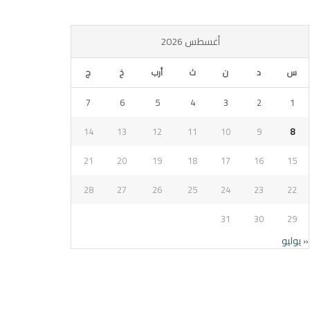
أغسطس 2026
س
د
ن
ث
أرب
خ
ج
7
6
5
4
3
2
1
14
13
12
11
10
9
8
21
20
19
18
17
16
15
28
27
26
25
24
23
22
31
30
29
« يوليو