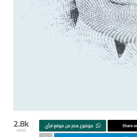
2.8k
Share on
موضوع هام من موقع الرأي
VIEWS