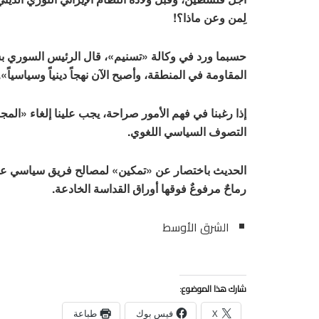
لِمن وعن ماذا؟!
المقاومة في المنطقة، وأصبح الآن نهجاً دينياً وسياسياً».
إذا رغبنا في فهم الأمور صراحة، يجب علينا إلغاء «الم
التصوف السياسي اللغوي.
الحديث باختصار عن «تمكين» لمصالح فريق سياسي عل
رماحٌ مرفوعٌ فوقها أوراق القداسة الخادعة.
الشرق الأوسط
شارك هذا الموضوع:
X
فيس بوك
طباعة