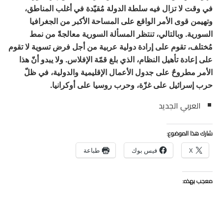
في وقت لا تزال فيه سلطة الدولة مُقيّدة في أغلب المناطق،
وتهيمن قوى الأمر الواقع على المساحة الأكبر من الجغرافيا
السورية. وبالتالي، تنتظر المسألة السورية معالجةً من نمط
مُختلف، تقوم على إرادة دولية عربية من أجل فرض تسوية لا تقوم
على إعادة تأهيل النظام، الذي بلغ قمّة الإفلاس. ولا يبدو أنّ هذا
الأمر مطروحٌ على جدول الأعمال الإقليمية والدولية، في ظلّ
حرب إسرائيل على غزّة، وحرب روسيا على أوكرانيا.
العربي الجديد
شارك هذا الموضوع:
X
فيس بوك
طباعة
معجب بهذه: