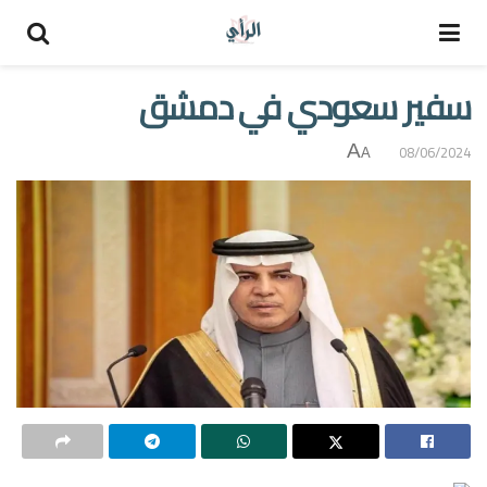
سفير سعودي في دمشق
A
08/06/2024
A