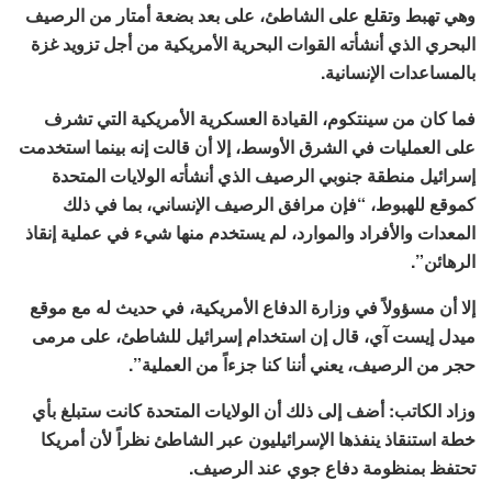
وهي تهبط وتقلع على الشاطئ، على بعد بضعة أمتار من الرصيف
البحري الذي أنشأته القوات البحرية الأمريكية من أجل تزويد غزة
بالمساعدات الإنسانية.
فما كان من سينتكوم، القيادة العسكرية الأمريكية التي تشرف
على العمليات في الشرق الأوسط، إلا أن قالت إنه بينما استخدمت
إسرائيل منطقة جنوبي الرصيف الذي أنشأته الولايات المتحدة
كموقع للهبوط، “فإن مرافق الرصيف الإنساني، بما في ذلك
المعدات والأفراد والموارد، لم يستخدم منها شيء في عملية إنقاذ
الرهائن”.
إلا أن مسؤولاً في وزارة الدفاع الأمريكية، في حديث له مع موقع
ميدل إيست آي، قال إن استخدام إسرائيل للشاطئ، على مرمى
حجر من الرصيف، يعني أننا كنا جزءاً من العملية”.
وزاد الكاتب: أضف إلى ذلك أن الولايات المتحدة كانت ستبلغ بأي
خطة استنقاذ ينفذها الإسرائيليون عبر الشاطئ نظراً لأن أمريكا
تحتفظ بمنظومة دفاع جوي عند الرصيف.