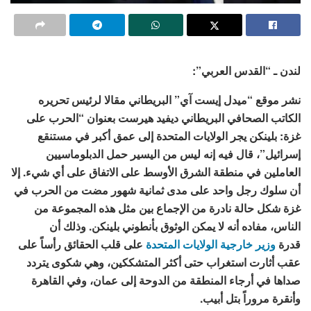
لندن ـ “القدس العربي”:
نشر موقع “ميدل إيست آي” البريطاني مقالا لرئيس تحريره
الكاتب الصحافي البريطاني ديفيد هيرست بعنوان “الحرب على
غزة: بلينكن يجر الولايات المتحدة إلى عمق أكبر في مستنقع
إسرائيل”، قال فيه إنه ليس من اليسير حمل الدبلوماسيين
العاملين في منطقة الشرق الأوسط على الاتفاق على أي شيء. إلا
أن سلوك رجل واحد على مدى ثمانية شهور مضت من الحرب في
غزة شكل حالة نادرة من الإجماع بين مثل هذه المجموعة من
الناس، مفاده أنه لا يمكن الوثوق بأنطوني بلينكن. وذلك أن
قدرة
وزير خارجية الولايات المتحدة
على قلب الحقائق رأساً على
عقب أثارت استغراب حتى أكثر المتشككين، وهي شكوى يتردد
صداها في أرجاء المنطقة من الدوحة إلى عمان، وفي القاهرة
وأنقرة مروراً بتل أبيب.