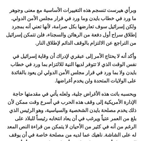
وبرأي هيرست تنسجم هذه التغييرات الأساسية مع معنى وجوهر
ما ورد في خطاب بايدن وما ورد في قرار مجلس الأمن الدولي.
ولكن إسرائيل سوف تعارضها بكل صرامة، لأنها تعني أنه بمجرد
إطلاق سراح أول دفعة من الرهائن والسجناء، فلن تتمكن إسرائيل
من التراجع عن الالتزام بالوقف الدائم لإطلاق النار.
وأكد أنه لا يحتاج الأمر إلى عبقري لإدراك أن وقاية إسرائيل في
نفس الوقت الذي لا تتوفر لديها النية للالتزام بما ورد في خطاب
بايدن ولا بما ورد في قرار مجلس الأمن الدولي لن يعود بالفائدة
على الولايات المتحدة ولن يخدم أغراضها.
وبحسبه باتت هذه الأغراض جلية، ولعله يأتي في مقدمتها حاجة
الإدارة الأمريكية إلى وقف هذه الحرب في أسرع وقت ممكن لأن
ذلك يخدم مصلحة بايدن الشخصية والسياسية، وهو الرئيس الذي
بلغ من العمر عتياً ويرغب في أن يعاد انتخابه رئيساً للبلاد على
الرغم من أنه في كثير من الأحيان لا يتمكن من قراءة النص المعد
له على الشاشة. ناهيك عما لديه من مصلحة خاصة في أن يوقف