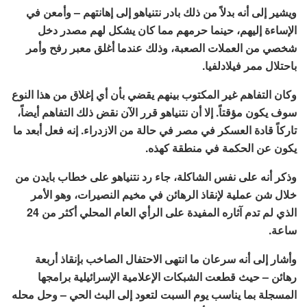
ويشير إلى أنه بدلاً من ذلك بادر نتنياهو إلى إهانتهم – وأمعن في
الإساءة إليهم، حينما حرمهم مما كان يشكل لهم مصدر دخل
شخصي من العملات الصعبة، وذلك عندما أغلق معبر رفح وأمر
باحتلال ممر فيلادلفيا.
وكان التفاهم غير المكتوب بينهم يقضي بأن أي إغلاق من هذا النوع
سوف يكون مؤقتاً. إلا أن نتنياهو قرر الآن نقض ذلك التفاهم أيضاً،
تاركاً قادة العسكر في مصر في حالة من الازدراء. إنه فعل أبعد ما
يكون عن الحكمة في منطقة كهذه.
وذكر أنه على نفس الشاكلة، جاء رد نتنياهو على خطاب بايدن من
خلال شن عملية لإنقاذ الرهائن في مخيم النصيرات، وهو الأمر
الذي لم تدم آثاره المفيدة على الرأي العام المحلي أكثر من 24
ساعة.
وأشار إلى أنه سرعان ما انتهى الاحتفال الصاخب بإنقاذ أربعة
رهائن – حيث قطعت الشبكات الإعلامية الإسرائيلية برامجها
المسجلة بما يناسب يوم السبت لتعود إلى البث الحي – وحل محله