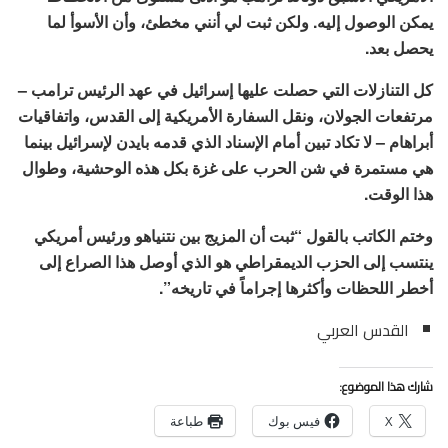
يمكن الوصول إليه. ولكن ثبت لي أنني مخطئ، وأن الأسوأ لما
يحصل بعد.
كل التنازلات التي حصلت عليها إسرائيل في عهد الرئيس ترامب –
مرتفعات الجولان، ونقل السفارة الأمريكية إلى القدس، واتفاقيات
أبراهام – لا تكاد تبين أمام الإسناد الذي قدمه بايدن لإسرائيل بينما
هي مستمرة في شن الحرب على غزة بكل هذه الوحشية، وطوال
هذا الوقت.
وختم الكاتب بالقول “ثبت أن المزيج بين نتنياهو ورئيس أمريكي
ينتسب إلى الحزب الديمقراطي هو الذي أوصل هذا الصراع إلى
أخطر اللحظات وأكثرها إجراماً في تاريخه”.
القدس العربي
شارك هذا الموضوع:
X
فيس بوك
طباعة