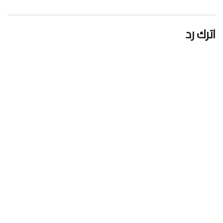
اترك رد