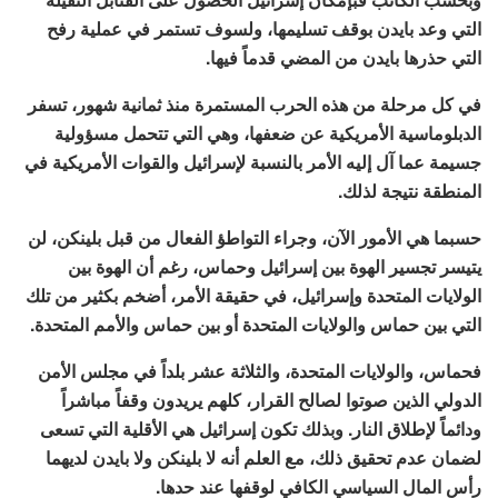
التي وعد بايدن بوقف تسليمها، ولسوف تستمر في عملية رفح
التي حذرها بايدن من المضي قدماً فيها.
في كل مرحلة من هذه الحرب المستمرة منذ ثمانية شهور، تسفر
الدبلوماسية الأمريكية عن ضعفها، وهي التي تتحمل مسؤولية
جسيمة عما آل إليه الأمر بالنسبة لإسرائيل والقوات الأمريكية في
المنطقة نتيجة لذلك.
حسبما هي الأمور الآن، وجراء التواطؤ الفعال من قبل بلينكن، لن
يتيسر تجسير الهوة بين إسرائيل وحماس، رغم أن الهوة بين
الولايات المتحدة وإسرائيل، في حقيقة الأمر، أضخم بكثير من تلك
التي بين حماس والولايات المتحدة أو بين حماس والأمم المتحدة.
فحماس، والولايات المتحدة، والثلاثة عشر بلداً في مجلس الأمن
الدولي الذين صوتوا لصالح القرار، كلهم يريدون وقفاً مباشراً
ودائماً لإطلاق النار. وبذلك تكون إسرائيل هي الأقلية التي تسعى
لضمان عدم تحقيق ذلك، مع العلم أنه لا بلينكن ولا بايدن لديهما
رأس المال السياسي الكافي لوقفها عند حدها.