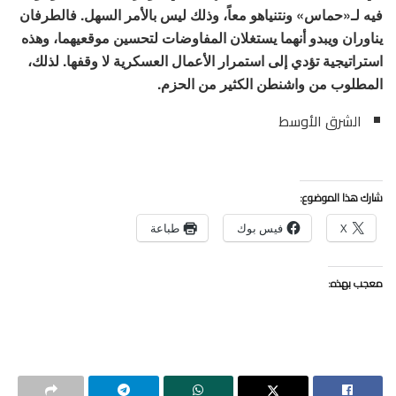
فيه لـ«حماس» ونتنياهو معاً، وذلك ليس بالأمر السهل. فالطرفان
يناوران ويبدو أنهما يستغلان المفاوضات لتحسين موقعيهما، وهذه
استراتيجية تؤدي إلى استمرار الأعمال العسكرية لا وقفها. لذلك،
المطلوب من واشنطن الكثير من الحزم.
الشرق الأوسط
شارك هذا الموضوع:
X
فيس بوك
طباعة
معجب بهذه: