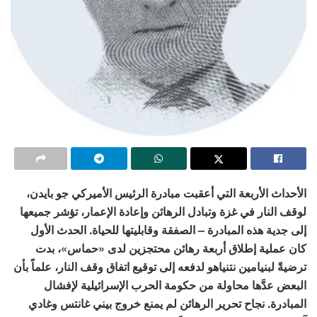
الأحداث الأربعة التي أعقبت مبادرة الرئيس الأميركي جو بايدن،
لوقف النار في غزة وتبادل الرهائن وإعادة الإعمار، تؤشر جميعها
إلى جدية هذه المبادرة – الصفقة وقابليتها للحياة. الحدث الأول
كان عملية إطلاق أربعة رهائن محتجزين لدى «حماس»، بدت
ترضيةً لبنيامين نتنياهو لدفعه إلى توقيع اتفاق وقف النار، علماً بأن
البعض عدَّها محاولة من حكومة الحرب الإسرائيلية لإفشال
المبادرة. نجاح تحرير الرهائن لم يمنع خروج بيني غانتس وغادي