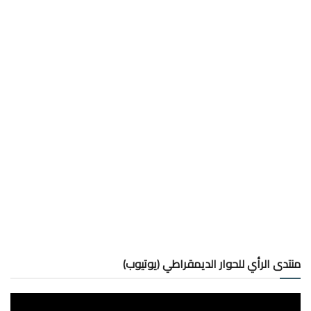
منتدى الرأي للحوار الديمقراطي (يوتيوب)
مشغل