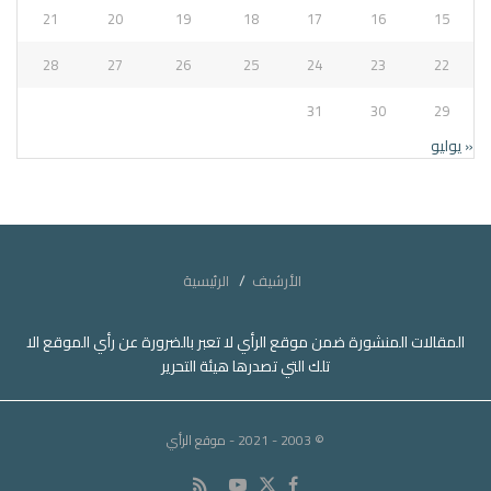
21
20
19
18
17
16
15
28
27
26
25
24
23
22
31
30
29
« يوليو
الأرشيف
الرئيسية
المقالات المنشورة ضمن موقع الرأي لا تعبر بالضرورة عن رأي الموقع الا
تلك التي تصدرها هيئة التحرير
© 2003 - 2021
- موقع الرأي