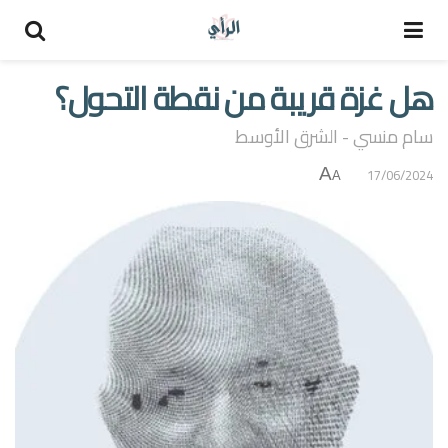
هل غزة قريبة من نقطة التحول؟
سام منسي - الشرق الأوسط
A
17/06/2024
A