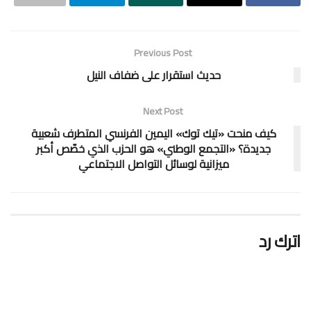
Previous Post
حديث استقرار على ضفاف النيل
Next Post
كيف منحت «تيك توك» اليمين الفرنسي المتطرف شعبية
جديدة؟ «التجمع الوطني» هو الحزب الذي خصّص أكبر
ميزانية لوسائل التواصل الاجتماعي
اترك رد