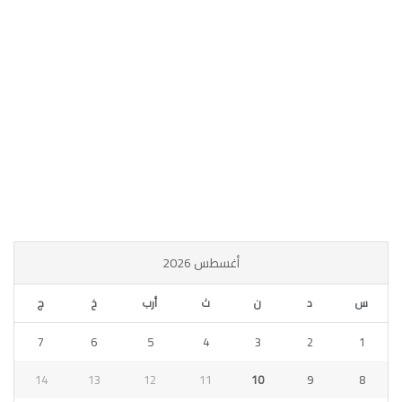
أغسطس 2026
س
د
ن
ث
أرب
خ
ج
7
6
5
4
3
2
1
14
13
12
11
10
9
8