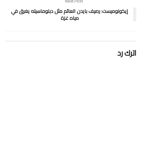
Next Post
إيكونوميست: رصيف بايدن العائم مثل دبلوماسيته يغرق في
مياه غزة
اترك رد