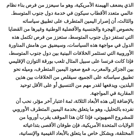
الذي يضعف الهيمنة الأمريكية، وهو ما سيعزز من فرص بناء نظام
عالمي متعدد الأقطاب سيكون في خدمة دول جنوب المتوسط.
والثالث، أن إصرار اليمين المتطرف على تطبيق سياساته
بخصوص الهجرة والجنسية والأفضلية الوطنية وغيرها من القضايا
التي تستفز دول جنوب المتوسط، ستعزز من فرص تكتمل هذه
الدول في مواجهة هذه السياسات، وسيضيق من هامش المناورة
الأوروبية التي تستثمر الخلافات البينية بين دول جنوب المتوسط،
فإذا كانت فرنسا على سبيل المثال تلعب بورقة التوازن الإقليمي
بين الجزائر والمغرب، فمع صعود اليمين المتطرف، وميله نحو
تطبيق سياساته على الجميع، سيقلص من الخلافات بين هذين
البلدين، ويدفعها لقدر مهم من التنسيق أو على الأقل توحيد
المقاربة في المواجهة.
بالإضافة إلى هذه الأبعاد الثلاثة، ثمة اعتبار آخر مؤثر، نحب أن
نفرده بالتحليل، وهو ما يتعلق بخدمة اليمين المتطرف الأوروبي
للمشروع الصهيوني، فإذا كان هذا الموقف يقرب أوروبا من
الولايات المتحدة الأمريكية، فإن طوفان الأقصى بتداعياته
المختلفة، وبشكل خاص ما يتعلق بالأبعاد القيمية والإنسانية،