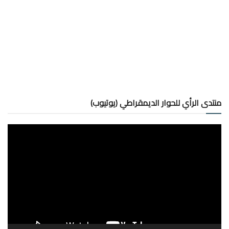
منتدى الرأي للحوار الديمقراطي (يوتيوب)
مشغل
الفيديو