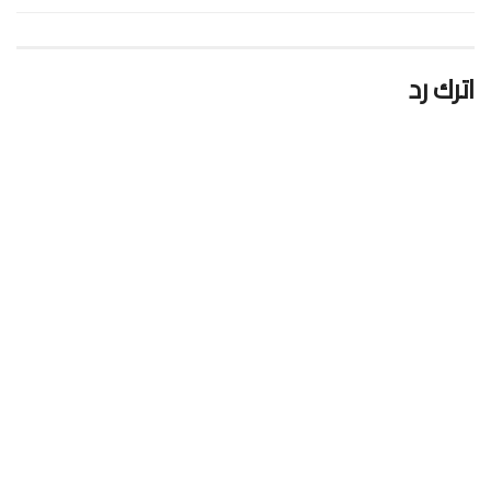
اترك رد