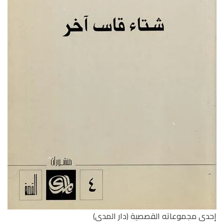
إحدى مجموعاته القصصية (دار المدى)