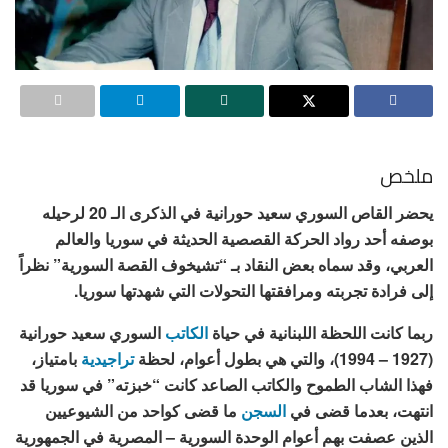
ملخص
يحضر القاص السوري سعيد حورانية في الذكرى الـ 20 لرحيله
بوصفه أحد رواد الحركة القصصية الحديثة في سوريا والعالم
العربي، وقد سماه بعض النقاد بـ “تشيخوف القصة السورية” نظراً
إلى فرادة تجربته ومرافقتها التحولات التي شهدتها سوريا.
ربما كانت اللحظة اللبنانية في حياة
الكاتب
السوري سعيد حورانية
(1927 – 1994)، والتي هي بطول أعوام، لحظة
تراجيدية
بامتياز،
فهذا الشاب الطموح والكاتب الصاعد كانت “خبزته” في سوريا قد
انتهت، بعدما قضى في
السجن
ما قضى كواحد من الشيوعيين
الذين عصفت بهم أعوام الوحدة السورية – المصرية في الجمهورية