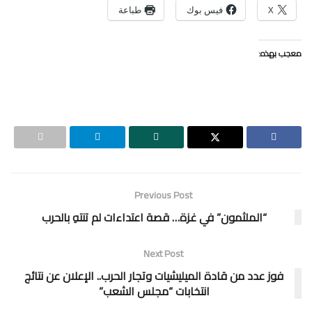
X
فيس بوك
طباعة
معجب بهذه:
Previous Post
“الملثمون” في غزة… قصة اعتداءات لم تنتهِ بالحرب
Next Post
فوز عدد من قادة الميليشيات وتجار الحرب.. الإعلان عن نتائج
انتخابات “مجلس الشعب”