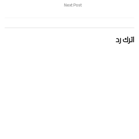
Next Post
اترك رد