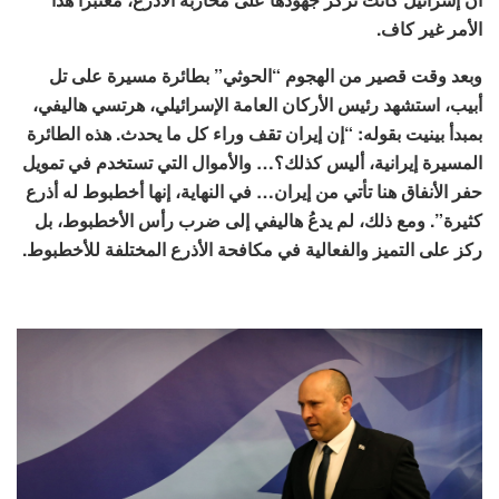
الأمر غير كاف.
وبعد وقت قصير من الهجوم “الحوثي” بطائرة مسيرة على تل
أبيب، استشهد رئيس الأركان العامة الإسرائيلي، هرتسي هاليفي،
بمبدأ بينيت بقوله: “إن إيران تقف وراء كل ما يحدث. هذه الطائرة
المسيرة إيرانية، أليس كذلك؟… والأموال التي تستخدم في تمويل
حفر الأنفاق هنا تأتي من إيران… في النهاية، إنها أخطبوط له أذرع
كثيرة”. ومع ذلك، لم يدعُ هاليفي إلى ضرب رأس الأخطبوط، بل
ركز على التميز والفعالية في مكافحة الأذرع المختلفة للأخطبوط.