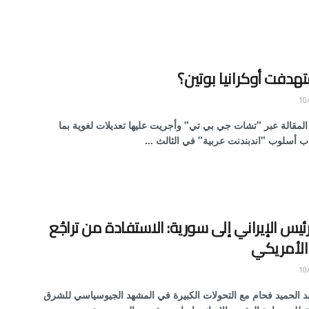
هدفت أوكرانيا بوتين؟
المقالة عبر "تشات جي بي تي" وأجريت عليها تعديلات لغوية بما
ب أسلوب "اندبندنت عربية" في الثالث ...
لرئيس الإيراني إلى سورية: الاستفادة من تراجُع
الأمريكي
د الحميد فحام مع التحولات الكبيرة في المشهد الجيوسياسي للشرق