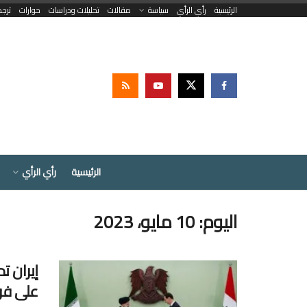
الرئيسية
رأي الرأي
سياسة
مقالات
تحليلات ودراسات
حوارات
ترج
الرئيسية
رأي الرأي
اليوم:
10 مايو، 2023
إيران ت
على فوا