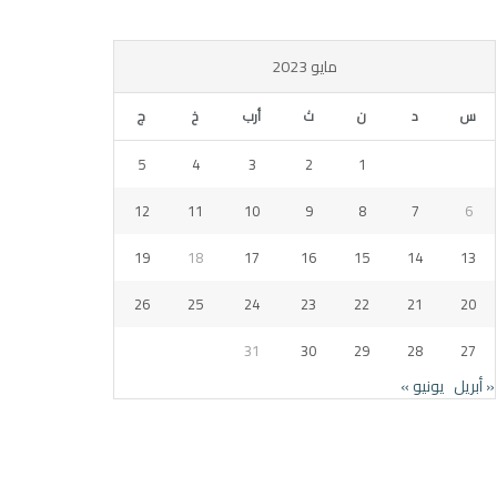
مايو 2023
س
د
ن
ث
أرب
خ
ج
5
4
3
2
1
12
11
10
9
8
7
6
19
18
17
16
15
14
13
26
25
24
23
22
21
20
31
30
29
28
27
« أبريل
يونيو »