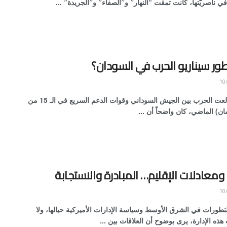
في ناصريّتها، كانت تمقت “النهار” و”الصفاء” و”الجريدة” ...
ور سيناريو الحرب في السودان؟
منذ أن اندلعت الحرب بين الجيش السوداني وقوات الدعم السريع في الـ 15 من
ان) الماضي، كان واضحاً أن ...
ومعادلات الإقليم… المبادرة والاستجابة
لتطورات في الشرق الأوسط وسياسة الإدارات الأميركية حيالها، ولا
ذه الإدارة، يرى بوضوح أن العلاقات بين ...