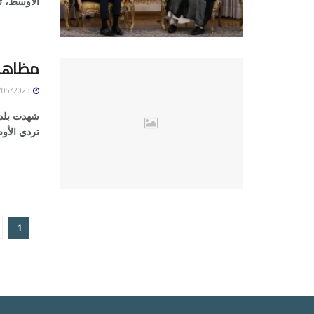
الأوسط، تت
مظاهرات
10/05/2023
شهدت بلدا
تردي الأو
1