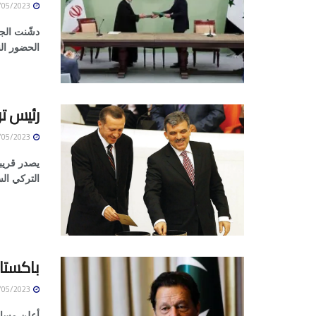
10/05/2023
دشّنت الجم
الحضور الن
رئيس تر
10/05/2023
يصدر قريب
التركي الس
باكستا
10/05/2023
أعلن مساعد