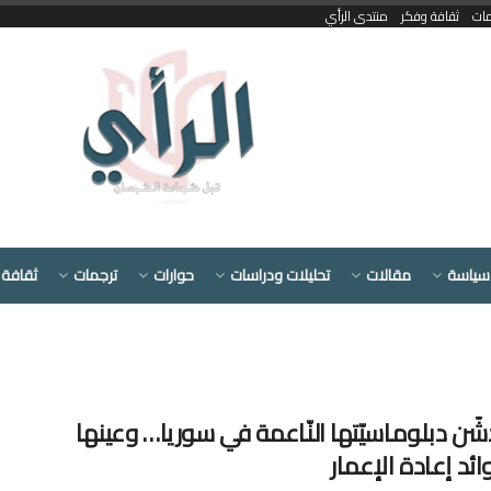
مات
ثقافة وفكر
منتدى الرأي
سياسة
مقالات
تحليلات ودراسات
حوارات
ترجمات
ثقافة 
دشّن دبلوماسيّتها النّاعمة في سوريا… وعينها
ئد إعادة الإعمار