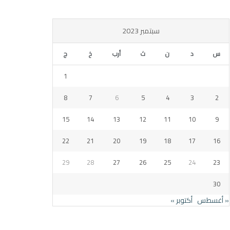
سبتمبر 2023
س
د
ن
ث
أرب
خ
ج
1
8
7
6
5
4
3
2
15
14
13
12
11
10
9
22
21
20
19
18
17
16
29
28
27
26
25
24
23
30
« أغسطس
أكتوبر »