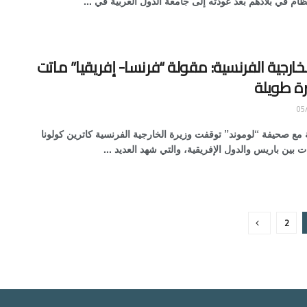
ام في بلادهم بعد عودته إلى جامعة الدول العربية في ...
لخارجية الفرنسية: مقولة “فرنسا- إفريقيا” ماتت
رة طويلة
 مع صحيفة “لوموند” توقفت وزيرة الخارجية الفرنسية كاترين كولونا
ات بين باريس والدول الإفريقية، والتي شهد العديد ...
2