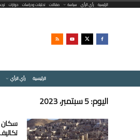
الرئيسية
رأي الرأي
سياسة
مقالات
تحليلات ودراسات
حوارات
ترج
الرئيسية
رأي الرأي
اليوم:
5 سبتمبر، 2023
سكان ا
تكاليف 