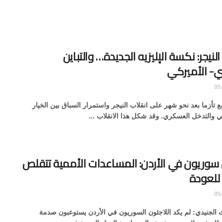
النيجر: نكسة الإليزيه الجديدة… والتباين
ي- الأميركي
ع تأزما بعد نحو شهر على انقلاب النيجر واستمرار السباق بين الخيار
ي والتدخل العسكري. وقد شكل هذا الانقلاب ...
 سوريون في الأردن: المساعدات الأممية تتقلص
 للعودة
ث الجنيدي: لم يكد اللاجئون السوريون في الأردن يستوعبون صدمة