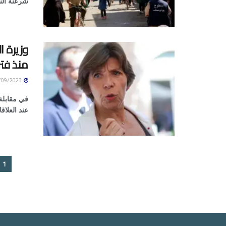
شرعنة النظ
وزيرة ا
منذ فت
05/09/2023
في مقابلة
عند العلاق
1