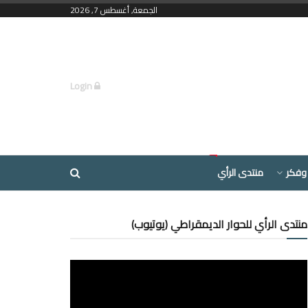
الجمعة, أغسطس 7, 2026
Login
وفكر
منتدى الرأي
منتدى الرأي للحوار الديمقراطي (يوتيوب)
مشغل
الفيديو