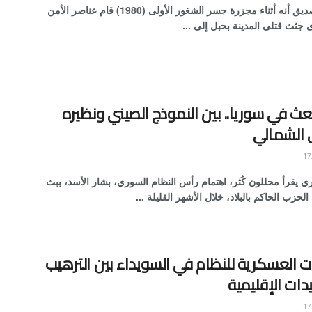
روى لي صديق أنه أثناء مجزرة جسر الشغور الأولى (1980) قام عناصر الأمن
جثث قتلى المدينة بحبل إلى ...
عث في سوريا.. بين النموذج الصيني ونظيره
 الشمالي
ري يقرأ محللون كُثر، اهتمام رأس النظام السوري، بشار الأسد، ببث
الحزب الحاكم بالبلاد، خلال الأشهر القليلة ...
ات العسكرية للنظام في السويداء بين الترهيب
دات الإقليمية