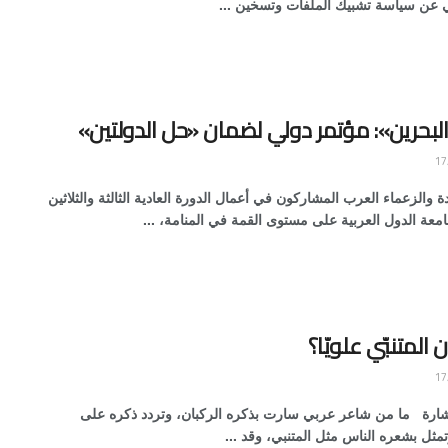
ي عن سياسة تشبيك الملفات وتسخين ...
لبحرين»: مؤتمر دولي لضمان «حل الدولتين»
 والزعماء العرب المشاركون في أعمال الدورة العادية الثالثة والثلاثين
عة الدول العربية على مستوى القمة في المنامة، ...
المتنبّي علويّا؟
شارة ما من شاعر عربي سارت بذكره الركبان، وتردد ذكره على
تمثل بشعره الناس مثل المتنبي، وقد ...