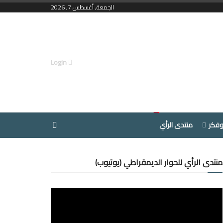
الجمعة, أغسطس 7, 2026
Login
وفكر
منتدى الرأي
منتدى الرأي للحوار الديمقراطي (يوتيوب)
مشغل
الفيديو