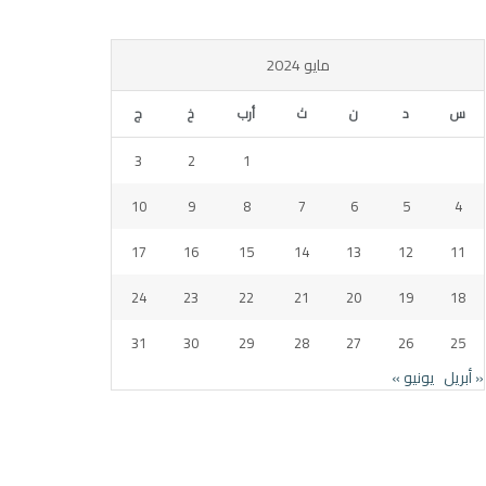
مايو 2024
س
د
ن
ث
أرب
خ
ج
3
2
1
10
9
8
7
6
5
4
17
16
15
14
13
12
11
24
23
22
21
20
19
18
31
30
29
28
27
26
25
« أبريل
يونيو »