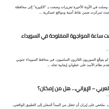
- وصلت في الآونة الأخيرة تعزيزات وصفت بـ "الكبيرة" إلى محافظة
حيث تمركزت ضمن نقاط أمنية ومواقع عسكرية ...
ت ساعة المواجهة المفتوحة في السويداء
م يتوقّع السوريون الثائرون السلميون، في محافظ السويداء جنوبي
 يُقدم نظام الأسد على خطواتٍ إيجابية تجاه ...
العربي – الإيراني… هل من إمكان؟
ملخص على إيران أن تنتقل من المبدأ المعلن إلى التطبيق الواقعي،