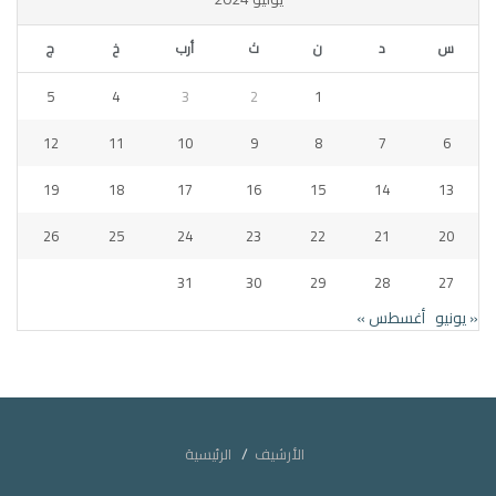
س
د
ن
ث
أرب
خ
ج
5
4
3
2
1
12
11
10
9
8
7
6
19
18
17
16
15
14
13
26
25
24
23
22
21
20
31
30
29
28
27
« يونيو
أغسطس »
الأرشيف
الرئيسية