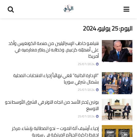
اليوم:
25 يوليو، 2024
نتنياهو خاطب الإسرائيليين من منصة الكونغرس وأكد
على أهميّته كزعيم.. وخطابه لن يغيّر معارضيه في
أمريكا
25/07/2024
“الإدارة الذاتية” تلغي نهائياً إجراء الانتخابات المحلية
بشمال شرقي سوريا
25/07/2024
بوتين يُحذر الأسد من اتجاه التوتر في الشرق الأوسط نحو
التوسع
25/07/2024
إحياء أرشيف آلة الموت – نحو المطالبة بإنشاء مركز
لحفظ ذاكرة الجرائم المرتكبة في سورية