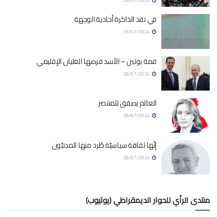
28/07/2024
في نقد الذاكرة أحادية الوجهة
28/07/2024
قمة بوتين – الأسد فرضها الغليان الإقليمي
28/07/2024
العالم يصفق للمنتصر
28/07/2024
إنّها ثقافة سياسيّة طُرد منها المدنيّون
28/07/2024
منتدى الرأي للحوار الديمقراطي (يوتيوب)