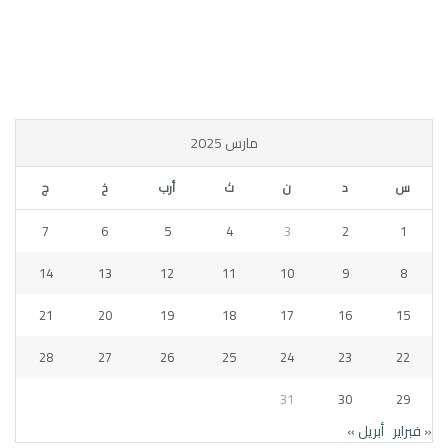
مارس 2025
س
د
ن
ث
أرب
خ
ج
7
6
5
4
3
2
1
14
13
12
11
10
9
8
21
20
19
18
17
16
15
28
27
26
25
24
23
22
31
30
29
« فبراير
أبريل »