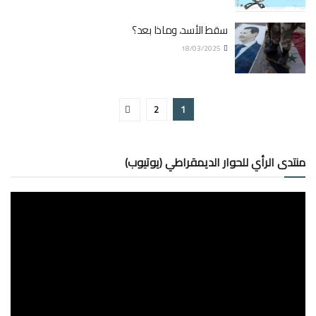
سقط الأسد، وماذا بعد؟
18/03/2025
2
1
منتدى الرأي للحوار الديمقراطي (يوتيوب)
مشغل
الفيديو