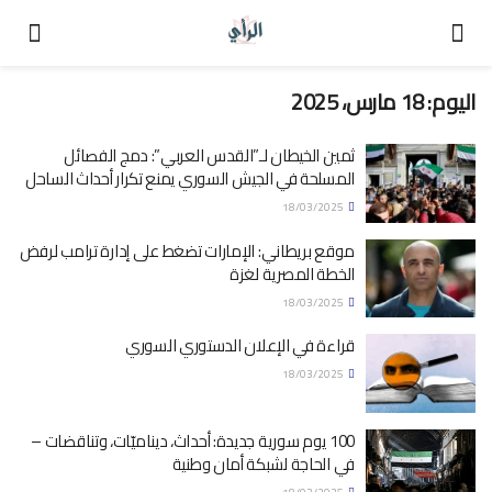
اليوم:
18 مارس، 2025
ثمين الخيطان لـ”القدس العربي”: دمج الفصائل
المسلحة في الجيش السوري يمنع تكرار أحداث الساحل
18/03/2025
موقع بريطاني: الإمارات تضغط على إدارة ترامب لرفض
الخطة المصرية لغزة
18/03/2025
قراءة في الإعلان الدستوري السوري
18/03/2025
100 يوم سورية جديدة: أحداث، ديناميّات، وتناقضات –
في الحاجة لشبكة أمان وطنية