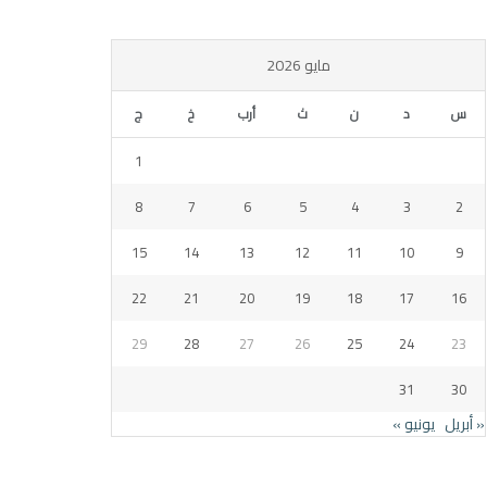
مايو 2026
س
د
ن
ث
أرب
خ
ج
1
8
7
6
5
4
3
2
15
14
13
12
11
10
9
22
21
20
19
18
17
16
29
28
27
26
25
24
23
31
30
« أبريل
يونيو »