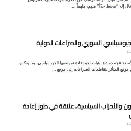
ال إنّه “محبط جدّاً” منهم، متّهماً ...
لجيوسياسي السوري والصراعات الدولية
الأسعد تتجه دمشق بثبات نحو إعادة تموضعها الجيوسياسي، بما يعكس
ن موقع المتأثر بتقاطعات الصراعات إلى موقع ...
ن والأحزاب السياسية.. علاقة في طور إعادة