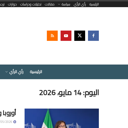
الرئيسية
رأي الرأي
سياسة
مقالات
تحليلات ودراسات
حوارات
ترج
الرئيسية
رأي الرأي
اليوم:
14 مايو، 2026
أوروبا 
14/05/2026