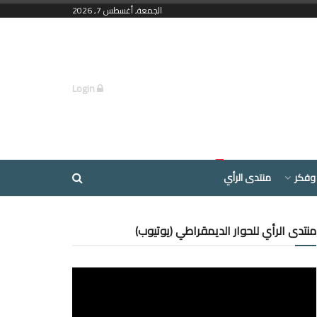
الجمعة, أغسطس 7, 2026
Login
وفكر
منتدى الرأي
منتدى الرأي للحوار الديمقراطي (يوتيوب)
مشغل
الفيديو