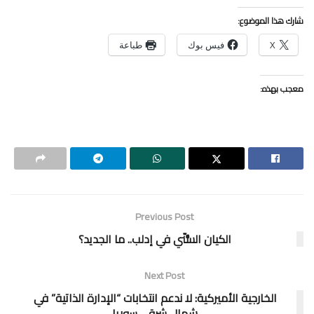
شارك هذا الموضوع:
X
فيس بوك
طباعة
معجب بهذه:
Previous Post
الكيان السُّنّي في إدلب.. ما الجديد؟
Next Post
الخارجية الأميركية: لا ندعم انتخابات “الإدارة الذاتية” في
شمال شرقي سوريا