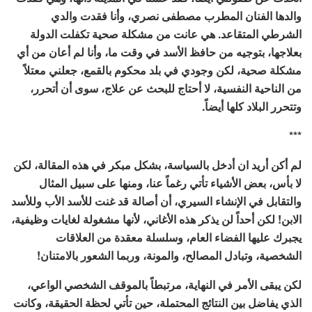
والدها الفنان المطرب مصطفى نصري، وأنا فقدت والدي
الشرطي المتقاعد. هي عانت من مشكلة صحية تكفلت الدولة
بعلاجها، بتوجيه من حافظ الأسد في وقت ما، وأنا لم أعان من أي
مشكلة صحية، لكن وجودي في بلد محكوم بالقمع، جعلني معتلاً
من الناحية النفسية، لا أحتاج للبحث عن علاج، سوى أن أتحرر،
وتتحرر البلاد كلها أيضاً.
***
لم أكن أريد ان أدخل بالسياسة، بشكل مبكر في هذه المقالة، لكن
لا بأس، بعض الأشياء تأتي رغماً عنا، ومنها على سبيل المثال
والتقابل في الإنشاء السيري، أن أصالة قد غنت للأسد الأب وللأسد
الابن! لكن أحداً لن يذكر هذه الأغاني، لأنها مشغولة لغايات وظيفية،
يجبرك عليها الفضاء العام، وسلسلة معقدة من العلاقات
الشخصية، وتبادل المصالح، والمونة، وربما الشعور بالامتنان!
لكن يبقى الأمر في النهاية، مرتبطاً بالموقف الشخصي الواعي،
الذي يفاضل بين النتائج المحتملة، حين تأتي لحظة الحقيقة، وكانت