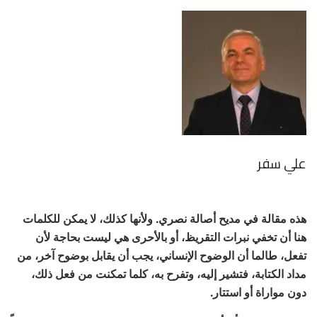
علي سفر
هذه مقالة في مديح أصالة نصري. ولأنها كذلك، لا يمكن للكلمات
هنا أن تخفي نبرات التقريظ، أو بالأحرى هي ليست بحاجة لأن
تفعل، طالما أن الوضوح الإنساني، يجب أن يقابل بوضوح آخر، من
مداد الكتابة، فتشير إليه، وتفرح به، كلما تمكنت من فعل ذلك،
دون مواراة أو استتار.