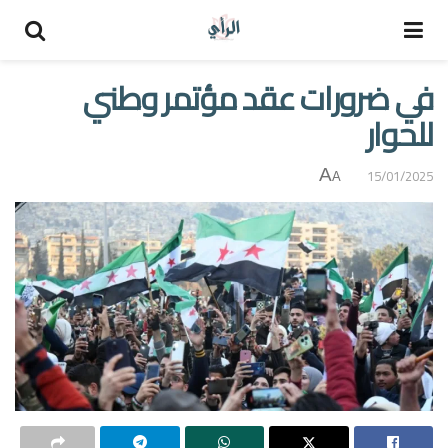
في ضرورات عقد مؤتمر وطني
للحوار
A
15/01/2025
A