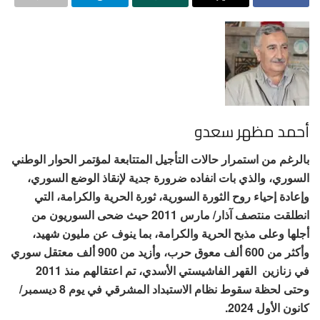
أحمد مظهر سعدو
بالرغم من استمرار حالات التأجيل المتتابعة لمؤتمر الحوار الوطني
السوري، والذي بات انفاده ضرورة جدية لإنقاذ الوضع السوري،
وإعادة إحياء روح الثورة السورية، ثورة الحرية والكرامة، التي
انطلقت منتصف آذار/ مارس 2011 حيث ضحى السوريون من
أجلها وعلى مذبح الحرية والكرامة، بما ينوف عن مليون شهيد،
وأكثر من 600 ألف معوق حرب، وأزيد من 900 ألف معتقل سوري
في زنازين القهر الفاشيستي الأسدي، تم اعتقالهم منذ 2011
وحتى لحظة سقوط نظام الاستبداد المشرقي في يوم 8 ديسمبر/
كانون الأول 2024.