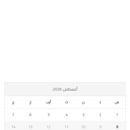
أغسطس 2026
س
د
ن
ث
أرب
خ
ج
7
6
5
4
3
2
1
14
13
12
11
10
9
8