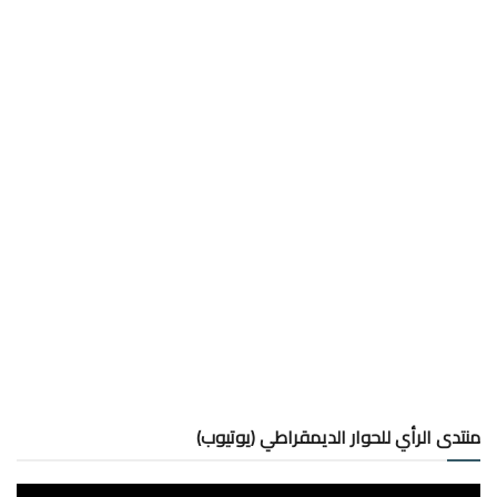
منتدى الرأي للحوار الديمقراطي (يوتيوب)
مشغل