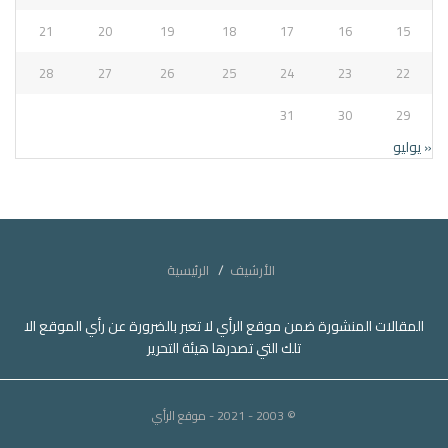
21
20
19
18
17
16
15
28
27
26
25
24
23
22
31
30
29
« يوليو
الأرشيف
الرئيسية
المقالات المنشورة ضمن موقع الرأي لا تعبر بالضرورة عن رأي الموقع الا
تلك التي تصدرها هيئة التحرير
© 2003 - 2021
- موقع الرأي