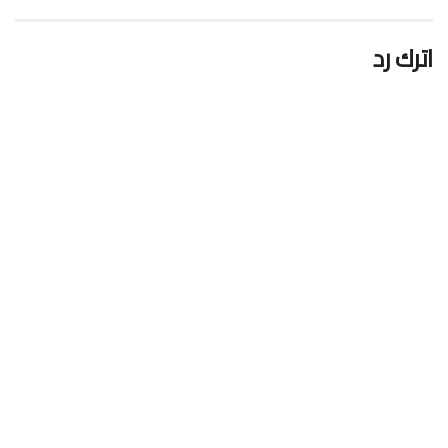
اترك رد