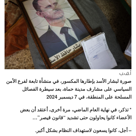
أ.ف.ب
صورة لبشار الأسد بإطارها المكسور، في منشأة تابعة لفرع الأمن
السياسي على مشارف مدينة حماة، بعد سيطرة الفصائل
المسلحة على المنطقة، في 7 ديسمبر 2024
* تذكر، في نهاية العام الماضي، مرة أخرى، أعتقد أن بعض
الأعضاء كانوا يحاولون حتى تشديد “قانون قيصر”…
– أجل، كانوا يسعون لاستهداف النظام بشكل أكبر.