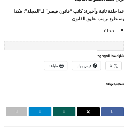
غدا حلقة ثانية وأخيرة: كاتب “قانون قيصر” لـ”المجلة”: هكذا
يستطيع ترمب تعليق القانون
المجلة
شارك هذا الموضوع:
X
فيس بوك
طباعة
معجب بهذه: