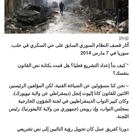
رويترز
آثار قصف النظام السوري السابق على حي السكري في حلب،
سوريا في 7 مارس 2014
* كيف بدأ إعداد التشريع فعليا؟ هل قمت بكتابة نص القانون
بنفسك؟
– نحن كنا مسؤولين عن الصياغة الفنية، لكن المؤلفين الرئيسين
الاثنين للقانون كانا إليوت إنجل (ديمقراطي عن ولاية نيويورك)،
وكان كبير النواب الديمقراطيين في لجنة الشؤون الخارجية
بمجلس النواب، وإد رويس (جمهوري من ولاية كاليفورنيا)، رئيس
اللجنة.
دورنا كفريق عمل كان تحويل رؤية النائبين إلى نص تشريعي