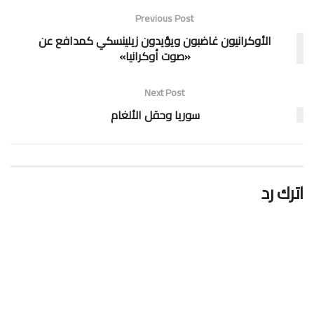
Previous Post
الأوكرانيون غاضبون ويؤيدون زيلينسكي كمدافع عن
«صوت أوكرانيا»
Next Post
سوريا وحقل الألغام
اترك رد