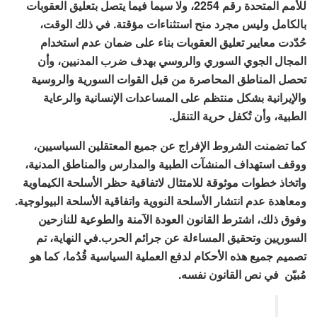
للأمم المتحدة رقم 2254، ولا سيما فيما يتصل بتعليق العقوبات
بالكامل وليس مجرد منح استثناءات مؤقتة. في ذلك الوقت،
حُدّدت معايير تعليق العقوبات بناء على ضمان عدم استخدام
المجال الجوي السوري والروسي بهدف ضرب المدنيين، وأن
تحصل المناطق المحاصرة من قبل القوات السورية والروسية
والإيرانية بشكل منتظم على المساعدات الإنسانية والرعاية
الطبية، وأن تُكفل حرية التنقل.
كما تضمنت الشروط الإفراج عن جميع المعتقلين السياسيين،
ووقف استهداف المنشآت الطبية والمدارس والمناطق المدنية،
واتخاذ خطوات موثوقة للامتثال لاتفاقية حظر الأسلحة الكيماوية
ومعاهدة عدم انتشار الأسلحة النووية واتفاقية الأسلحة البيولوجية.
وفوق ذلك، اشترط القانون العودة الآمنة والطوعية للنازحين
السوريين وتحقيق المساءلة عن جرائم الحرب.في النهاية، تم
تصميم جميع هذه الأحكام لدفع العملية السياسية قُدُما، كما هو
مُبيّن في نص القانون نفسه.