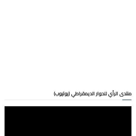
منتدى الرأي للحوار الديمقراطي (يوتيوب)
مشغل
الفيديو