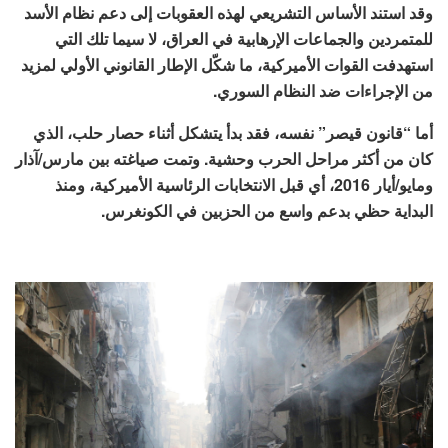
وقد استند الأساس التشريعي لهذه العقوبات إلى دعم نظام الأسد
للمتمردين والجماعات الإرهابية في العراق، لا سيما تلك التي
استهدفت القوات الأميركية، ما شكّل الإطار القانوني الأولي لمزيد
من الإجراءات ضد النظام السوري.
أما “قانون قيصر” نفسه، فقد بدأ يتشكل أثناء حصار حلب، الذي
كان من أكثر مراحل الحرب وحشية. وتمت صياغته بين مارس/آذار
ومايو/أيار 2016، أي قبل الانتخابات الرئاسية الأميركية، ومنذ
البداية حظي بدعم واسع من الحزبين في الكونغرس.