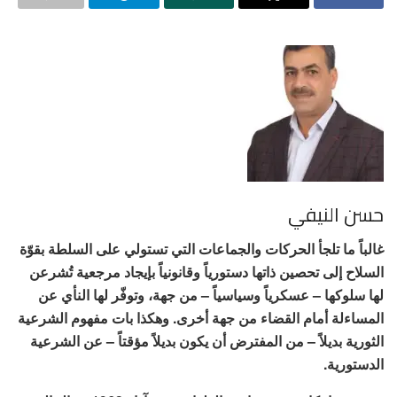
حسن النيفي
غالباً ما تلجأ الحركات والجماعات التي تستولي على السلطة بقوّة
السلاح إلى تحصين ذاتها دستورياً وقانونياً بإيجاد مرجعية تُشرعن
لها سلوكها – عسكرياً وسياسياً – من جهة، وتوفّر لها النأي عن
المساءلة أمام القضاء من جهة أخرى. وهكذا بات مفهوم الشرعية
الثورية بديلاً – من المفترض أن يكون بديلاً مؤقتاً – عن الشرعية
الدستورية.