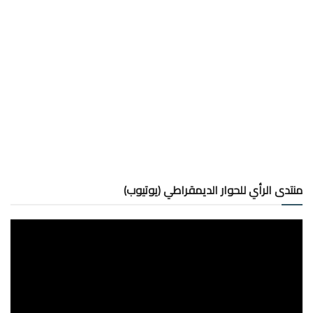
منتدى الرأي للحوار الديمقراطي (يوتيوب)
مشغل
الفيديو