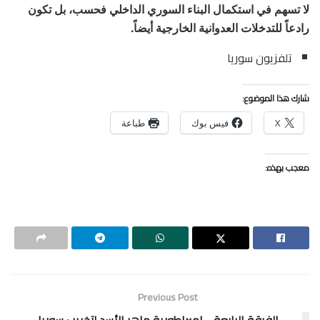
لا تسهم في استكمال البناء السوري الداخلي فحسب، بل تكون
رادعاً للتدخلات العدوانية الخارجية أيضاً.
تلفزيون سوريا
شارك هذا الموضوع:
X
فيس بوك
طباعة
معجب بهذه:
Previous Post
الفرقة الرابعة… إمبراطورية ماهر الأسد لتخريب سوريا