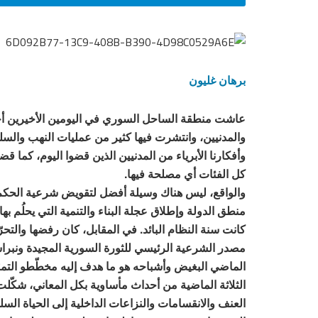
برهان غليون
عاشت منطقة الساحل السوري في اليومين الأخيرين أحدا
والمدنيين، وانتشرت فيها كثير من عمليات النهب والسلب 
وأفكارنا الأبرياء من المدنيين الذين قضوا اليوم، كم
كل الفئات أي مصلحة فيها.
والواقع، ليس هناك وسيلة أفضل لتقويض شرعية الحكم
منطق الدولة وإطلاق عجلة البناء والتنمية التي يحلُم بها
كانت سنة النظام البائد. في المقابل، كان رفضها والتحرّر
مصدر الشرعية الرئيسي للثورة السورية المجيدة ونبراس
الماضي البغيض وأشباحه هو ما هدف إليه مخطّطو التمر
الثلاثة الماضية من أحداث مأساوية بكل المعاني، شكّ
العنف والانقسامات والنزاعات الداخلية إلى الحياة الس