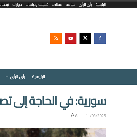
الرئيسية
رأي الرأي
سياسة
مقالات
تحليلات ودراسات
حوارات
ترجمات
الرئيسية
رأي الرأي
سورية: في الحاجة إلى تص
11/03/2025
A
A