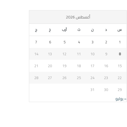
أغسطس 2026
س
د
ن
ث
أرب
خ
ج
7
6
5
4
3
2
1
14
13
12
11
10
9
8
21
20
19
18
17
16
15
28
27
26
25
24
23
22
31
30
29
« يوليو