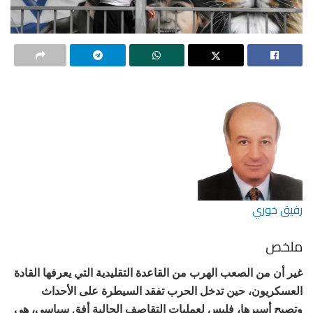
رفيق خوري
ملخص
غير أن من الصعب الهرب من القاعدة التقليدية التي يعرفها القادة
العسكريون، حين تدخل الحرب تفقد السيطرة على الأحداث
وتصبح أسيرها، فليس لعمليات التقاصف الحالية أفق سياسي، هي