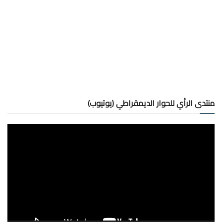
منتدى الرأي للحوار الديمقراطي (يوتيوب)
مشغل
الفيديو