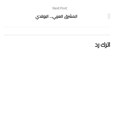
Next Post
المشرق العربي… البولندي
اترك رد