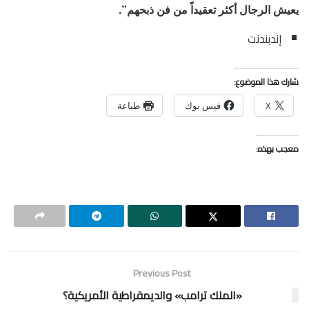
يعيش الرجال أكثر تعقيداً من فن ذبحهم”.
إندبندنت
شارك هذا الموضوع:
X
فيس بوك
طباعة
معجب بهذه:
Previous Post
«الملك ترامب» والديمقراطية الأمريكية؟