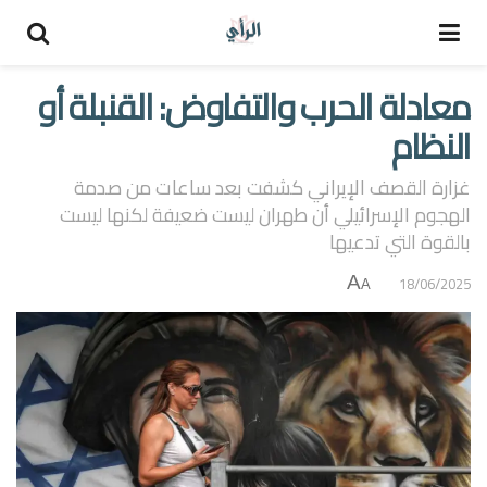
معادلة الحرب والتفاوض: القنبلة أو
النظام
غزارة القصف الإيراني كشفت بعد ساعات من صدمة
الهجوم الإسرائيلي أن طهران ليست ضعيفة لكنها ليست
بالقوة التي تدعيها
A
18/06/2025
A