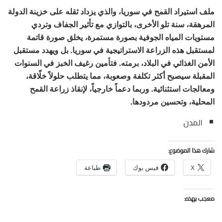
ملف استيراد القمح في سوريا، والذي يزداد ثقله على خزينة الدولة
المرهقة، سنة تلو الأخرى، بالتوازي مع تأثير الجفاف وتردي
مستويات المياه الجوفية بصورة مستمرة، يخلق صورة قاتمة
لمستقبل هذه الزراعة الاستراتيجية في سوريا. بل ويهدد مستقبل
الأمن الغذائي في البلاد، برمته. فتأمين رغيف الخبز في السنوات
المقبلة سيصبح أكثر تكلفة وصعوبة، مما يتطلب حلولاً خلّاقة،
ومعالجات استثنائية. وربما دعماً خارجياً، لإنقاذ زراعة القمح
المحلية، وتحسين مردودها.
المدن
شارك هذا الموضوع:
X
فيس بوك
طباعة
معجب بهذه: