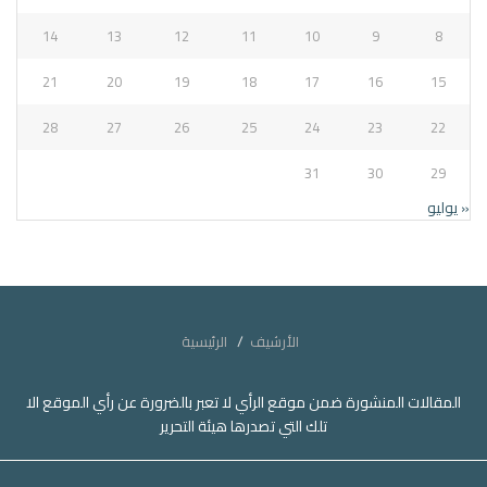
14
13
12
11
10
9
8
21
20
19
18
17
16
15
28
27
26
25
24
23
22
31
30
29
« يوليو
الأرشيف
الرئيسية
المقالات المنشورة ضمن موقع الرأي لا تعبر بالضرورة عن رأي الموقع الا
تلك التي تصدرها هيئة التحرير