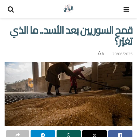
قمح السوريين بعد الأسد.. ما الذي
تغيّر؟
A
29/06/2025
A