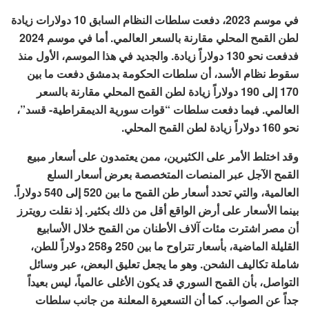
في موسم 2023، دفعت سلطات النظام السابق 10 دولارات زيادة
لطن القمح المحلي مقارنة بالسعر العالمي. أما في موسم 2024
فدفعت نحو 130 دولاراً زيادة. والجديد في هذا الموسم، الأول منذ
سقوط نظام الأسد، أن سلطات الحكومة بدمشق دفعت ما بين
170 إلى 190 دولاراً زيادة لطن القمح المحلي مقارنة بالسعر
العالمي. فيما دفعت سلطات “قوات سورية الديمقراطية- قسد”،
نحو 160 دولاراً زيادة لطن القمح المحلي.
وقد اختلط الأمر على الكثيرين، ممن يعتمدون على أسعار مبيع
القمح الآجل عبر المنصات المتخصصة بعرض أسعار السلع
العالمية، والتي تحدد أسعار طن القمح ما بين 520 إلى 540 دولاراً.
بينما الأسعار على أرض الواقع أقل من ذلك بكثير. إذ نقلت رويترز
أن مصر اشترت مئات آلاف الأطنان من القمح خلال الأسابيع
القليلة الماضية، بأسعار تتراوح ما بين 250 و258 دولاراً للطن،
شاملة تكاليف الشحن. وهو ما يجعل تعليق البعض، عبر وسائل
التواصل، بأن القمح السوري قد يكون الأغلى عالمياً، ليس بعيداً
جداً عن الصواب. كما أن التسعيرة المعلنة من جانب سلطات