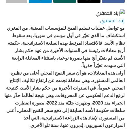
إياد الجعفري
مع تواصل عمليات تسليم القمح للمؤسسات المعنية، من المغري
استكشاف ما الذي تغيّر في أول موسم في سوريا، بعد سقوط
نظام الأسد. فالاقتصاد المرتبط بهذه السلعة الاستراتيجية، حكمته
أربع معادلات رئيسة في السنوات الأخيرة من عهد حكم بشار
الأسد، لم يتغيّر أيٌ منها بصورة نوعية، باستثناء المعادلة الرابعة
التي شهدت تغيّراً جذرياً.
أولى هذه المعادلات، هو أن سعر القمح المحلي أعلى من نظيره
العالمي المستورد. وهي معادلة نجمت عن ارتفاع تكاليف الإنتاج
المحلي عموماً، في السنوات الأخيرة من حكم بشار الأسد، كنتيجة
لرفع الدعم الحكومي عن المحروقات. وهي نتيجة لطالما حذّر منها
الخبراء منذ 2020، وظهرت جليّة منذ 2022، بصورة اضطرت
سلطات حكومة الأسد السابقة إلى دفع سعر للقمح المحلي، أعلى
من المستورد، لإنقاذ هذه الزراعة الاستراتيجية، التي أخذ
المزارعون السوريون، يُدبرون عنها، سنة تلو الأخرى.