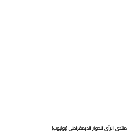
منتدى الرأي للحوار الديمقراطي (يوتيوب)