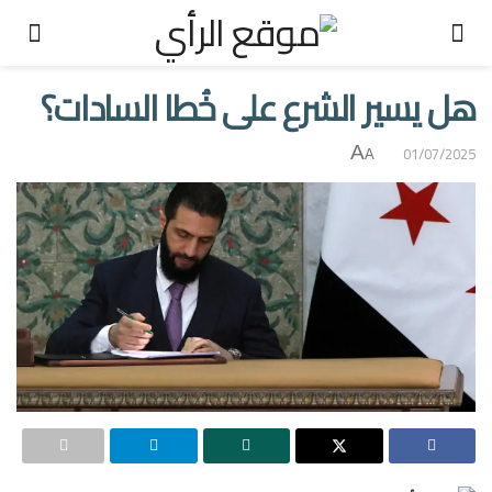
هل يسير الشرع على خُطا السادات؟
A
01/07/2025
A