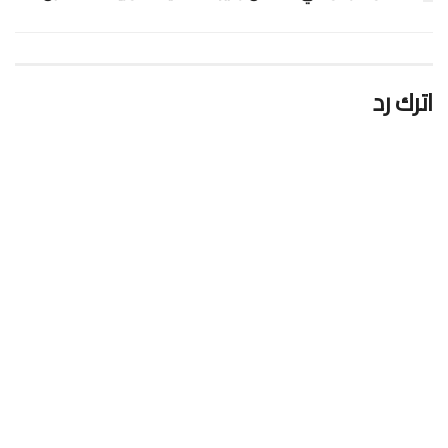
اترك رد