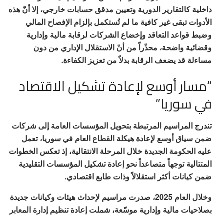
داخلية كالتقارير الدورية وتعيين مدقق حسابات خارجي، إلا أنّ هذه
الأدوات تبقى غير كافية ما لم تُستكمل بإلزام الإفصاح المالي
وضبط قواعد التعاقد وإخضاع الشركات لرقابة مالية وإدارية
وقضائية واضحة، محذّراً من أنّ الاستقلال الإداري من دون
مساءلة قد يضعف الرقابة بدلاً من تعزيز الكفاءة.
“مسار أوسع لإعادة تشكيل الاقتصاد
في سوريا”
تندرج المراسيم المرتبطة بتحويل المؤسسات العامة إلى شركات
ضمن سياق أوسع لإعادة هيكلة القطاع العام في سوريا، تعمل
عليه الحكومة الجديدة خلال المرحلة الانتقالية، إذ تعكس الخطوات
المتتالية توجهاً متصاعداً نحو إعادة تشكيل المؤسسات التقليدية
ضمن كيانات أكثر استقلالاً وذات طابع اقتصادي.
وخلال العام 2025، صدرت مراسيم لإحداث هيئات وكيانات جديدة
بصلاحيات مالية وإدارية موسّعة، شملت إعادة تنظيم إدارة المعابر