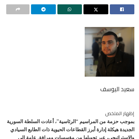
سعيد اليوسف
إظهار الملخص
بموجب حزمة من المراسيم “الرئاسية”، أعادت السلطة السورية
الجديدة هيكلة إدارة أبرز القطاعات الحيوية ذات الطابع السيادي
والاستراتيجي، عبر تحويلها من مؤسسات ومرافق عامة إلى