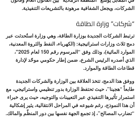
الشركات، ويجعل الشفافية مرهونة بالتشريعات التنفيذية.
“شركات” وزارة الطاقة
ترتبط الشركات الجديدة بوزارة الطاقة، وهي وزارة استُحدثت عبر
دمج ثلاث وزارات استراتيجية: (الكهرباء، النفط والثروة المعدنية،
الموارد المائية)، وذلك وفق “المرسوم رقم 150 لعام 2025″،
الذي أصدره الرئيس الشرع، ضمن إطار حكومي موحّد لإدارة
قطاعات الطاقة والموارد.
ووفق هذا الدمج، تتخذ العلاقة بين الوزارة والشركات الجديدة
طابعاً “هجينا”، حيث تحتفظ الوزارة بدور تنظيمي واستراتيجي، مع
استمرار تأثيرها التنفيذي عبر التعيينات والتوجيه، حيث يرى خبراء
أن هذا النموذج، رغم شيوعه في المراحل الانتقالية، يثير إشكالية
“تضارب المصالح”، إذ تجمع الجهة نفسها بين دور المنظّم والمالك.