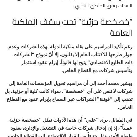
السداد، وفق المنطق التجاري.
“خصخصة جزئية” تحت سقف الملكية
العامة
رغم تأكيد المراسيم على بقاء ملكية الدولة لهذه الشركات وعدم
جواز طرحها للاكتتاب العام إلا بقانون، إلا أنّ نموذج “الشركات
ذات الطابع الاقتصادي” يتيح لها قانوناً، إبرام عقود استثمار
وتأسيس شركات مع القطاع الخاص.
ويشير محمد أحمد إلى أن مراسيم تحويل المؤسسات العامة إلى
شركات لا تنص على أي “خصخصة”، سواء كانت كلية أو جزئية، بل
تذهب إلى “قوننة” الشراكات عبر السماح بإبرام عقود مع القطاع
الخاص.
في المقابل، يرى “علبي” أن هذه الأدوات تمثل “خصخصة جزئية
عملياً”، إذ إن إدخال شركات خاصة في التشغيل والإدارة، بعقود
طويلة الأمد، ينقل جزءاً من القرار الاقتصادي إلى القطاع الخاص،