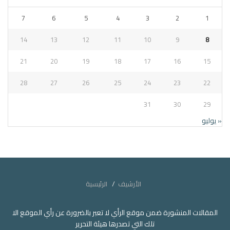
7
6
5
4
3
2
1
14
13
12
11
10
9
8
21
20
19
18
17
16
15
28
27
26
25
24
23
22
31
30
29
« يوليو
الأرشيف
الرئيسية
المقالات المنشورة ضمن موقع الرأي لا تعبر بالضرورة عن رأي الموقع الا
تلك التي تصدرها هيئة التحرير