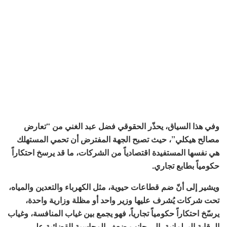
وفي هذا السياق، يحذّر الحقوقي فضل عبد الغني من “تعارض
مصالح هيكلي”، حيث تصبح الجهة المفترض أن تحمي المستهلك
هي نفسها المستفيدة اقتصادياً من الشركات، ما قد يرسخ احتكاراً
حكومياً بطابع تجاري.
ويشير إلى أنّ ضم قطاعات حيوية، مثل الكهرباء والتعدين والمياه،
تحت شركات يُشرف عليها وزير واحد أو مظلة وزارية واحدة،
يرسّخ احتكاراً حكومياً تجارياً، فهو يجمع بين غياب المنافسة، وغياب
الرقابة البرلمانية، إلى جانب ضعف المحاسبة القضائية على