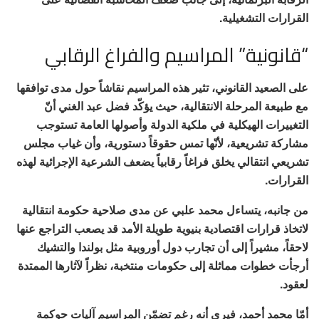
القرارات التشغيلية.
“قانونية” المراسيم والفراغ الرقابي
على الصعيد القانوني، تثير هذه المراسيم نقاشاً حول مدى توافقها
مع طبيعة المرحلة الانتقالية، حيث يؤكّد فضل عبد الغني أنّ
التغييرات الهيكلية في ملكية الدولة وأصولها العامة تستوجب
مشاركة تشريعية، لأنّها تمس حقوقاً دستورية، وأن غياب مجلس
تشريعي انتقالي يخلق فراغاً رقابياً يضعف الشرعية الإجرائية لهذه
القرارات.
من جانبه، يتساءل محمد علبي عن مدى صلاحية حكومة انتقالية
لاتخاذ قرارات اقتصادية بنيوية طويلة الأمد قد يصعب التراجع عنها
لاحقاً، مشيراً إلى أن تجارب دول أوروبية مثل بولندا والتشيك
أرجأت خطوات مماثلة إلى حكومات منتخبة، نظراً لآثارها الممتدة
لعقود.
أمّا محمد أحمد، فيرى أنه رغم تضمّن المراسيم آليات حوكمة