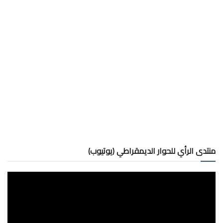
منتدى الرأي للحوار الديمقراطي (يوتيوب)
مشغل
الفيديو