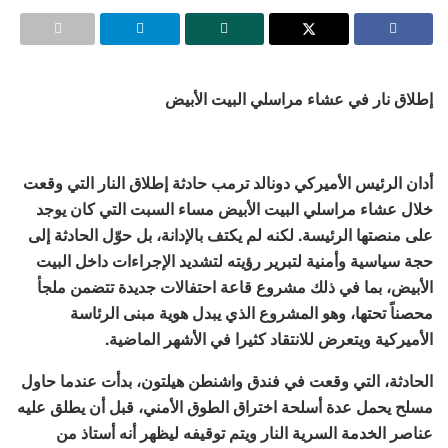
إطلاق نار في عشاء مراسلي البيت الأبيض
أدان الرئيس الأميركي دونالد ترمب حادثة إطلاق النار التي وقعت
خلال عشاء مراسلي البيت الأبيض مساء السبت التي كان يوجد
على منصتها الرئيسة. لكنه لم يكتف بالإدانة، بل حوّل الحادثة إلى
حجة سياسية وأمنية لتبرير رؤيته لتشديد الإجراءات داخل البيت
الأبيض، بما في ذلك مشروع قاعة احتفالات جديدة تتضمن ملجأ
محصناً تحتها، وهو المشروع الذي يبدل هوية مبنى الرئاسة
الأميركية ويتعرض للانتقاد كثيرا في الأشهر الماضية.
الحادثة، التي وقعت في فندق واشنطن هيلتون، بدأت عندما حاول
مسلح يحمل عدة أسلحة اختراق الطوق الأمني، قبل أن يطلق عليه
عناصر الخدمة السرية النار ويتم توقيفه ليظهر أنه أستاذ من