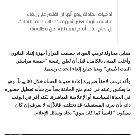
تداعيات الحادثة يبدو أنها لن تقتصر على إلغاء
مناسبة سنوية تعتبر شبيهة بـ”خطاب حالة الاتحاد”،
بل تفتح الباب أمام ترمب ليزيد من مظلوميته
مقابل محاولة ترمب العودة، حسمت القرار أجهزة إنفاذ القانون،
وأخلت المبنى بالكامل، قبل أن تُعلن رئيسة “جمعية مراسلي
البيت الأبيض” ويغيا جيانغ إلغاء الحدث رسميا.
وأكد ترمب لاحقاً ضرورة إعادة جدولة العشاء خلال 30 يوماً، وهو
ما يعكس رغبته في عدم منح الحادثة بعداً من شأنه تعطيل حضوره
في الحياة السياسية أو الإعلامية المباشرة. لكنه أقر في الوقت
ذاته بأن نبرته المستقبلية قد تختلف، قائلاً إنه لا يعرف إن كان
سيكون “قاسياً كما كان ينوي” تجاه وسائل الإعلام.