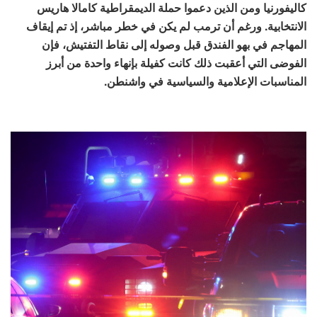
كاليفورنيا ومن الذين دعموا حملة الديمقراطية كامالا هاريس
الانتخابية. ورغم أن ترمب لم يكن في خطر مباشر، إذ تم إيقاف
المهاجم في بهو الفندق قبل وصوله إلى نقاط التفتيش، فإن
الفوضى التي أعقبت ذلك كانت كفيلة بإنهاء واحدة من أبرز
المناسبات الإعلامية والسياسية في واشنطن.