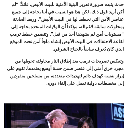
حدث يثبت ضرورة تعزيز البنية الأمنية للبيت الأبيض، قائلاً: “لم
أكن أريد قول ذلك، لكن هذا هو السبب في أننا بحاجة إلى جميع
عناصر الأمن التي نخطط لها في البيت الأبيض”. وربط الحادثة
بمحاولات سابقة لاغتياله، مؤكداً أن الولايات المتحدة بحاجة إلى
“مستويات أمن لم يشهدها أحد من قبل”. وتتضمن خطط ترمب
لقاعة الاحتفالات في البيت الأبيض إنشاء ملجأ آمن تحت الموقع
الذي كان يُعرف سابقاً بالجناح الشرقي.
وتعكس تصريحات ترمب بعد إطلاق النار محاولته تحويلها من
مجرد خرق أمني إلى عنصر ضمن حملة أوسع يعتمدها، تقوم على
إبراز نفسه كهدف دائم لتهديدات متعددة، من مسلحين منفردين
إلى مخططات دولية تعمل على إلغاء دوره.