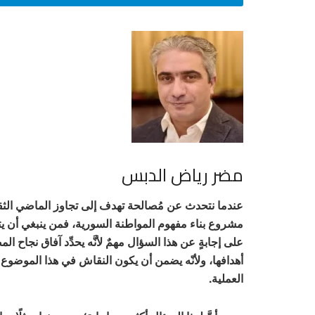
مضر رياض الدبس
عندما نتحدث عن مُصالحة تهدف إلى تجاوز الماضي الثق
مشروع بناء مفهوم المواطنة السورية، فمن ينبغي أن يت
على إجابةٍ عن هذا السؤال مهمٌ لأنَّه يحدِّد آفاق نجاح 
أهدافها، ولأنّه يضمن أن يكون النقاش في هذا الموضوع مُ
العملية.