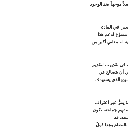
علاً موجهاً ضد الوجود
برا في المادة
مسوِّغ لدعم هذا
ية له معاني أكبر من
، في تقديرنا، لتقديم
ي أن يتصالح في
لنوع الذي يستهدف
ة يمرُّ عبر اعتراف
بوصفهم جماعة، نكون
سه، قد
النظام وهذا قولٌ