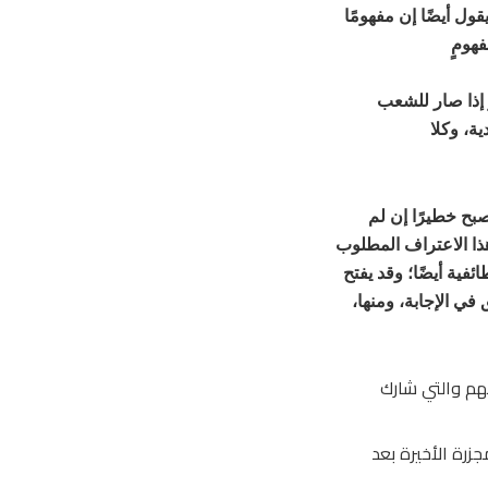
ل أيضًا إن مفهومًا
فهومٍ
 إذا صار للشعب
ة، وكلا
يصبح خطيرًا إن لم
هذا الاعتراف المطلوب
ئفية أيضًا؛ وقد يفتح
ق في الإجابة، ومنها،
هم والتي شارك
 مجزرة عام 2018، وعن المجزرة الأخيرة بعد