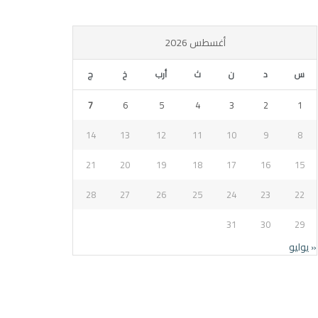
أغسطس 2026
س
د
ن
ث
أرب
خ
ج
7
6
5
4
3
2
1
14
13
12
11
10
9
8
21
20
19
18
17
16
15
28
27
26
25
24
23
22
31
30
29
« يوليو