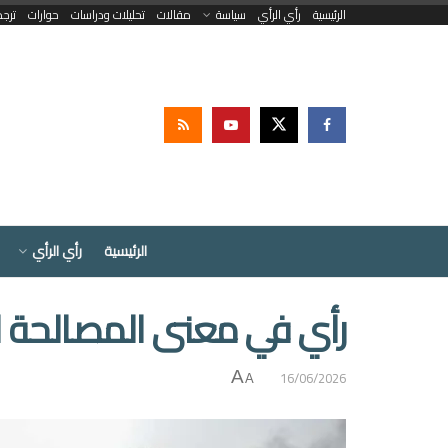
الرئيسية
رأي الرأي
سياسة
مقالات
تحليلات ودراسات
حوارات
ترج
الرئيسية
رأي الرأي
رأي في معنى المصالحة ا
16/06/2026
A
A