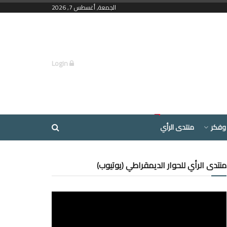
الجمعة, أغسطس 7, 2026
Login
وفكر
منتدى الرأي
منتدى الرأي للحوار الديمقراطي (يوتيوب)
مشغل
الفيديو