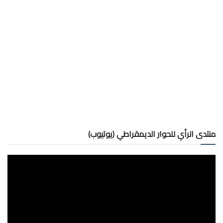
منتدى الرأي للحوار الديمقراطي (يوتيوب)
مشغل
الفيديو