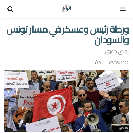
ورطة رئيس وعسكر في مسار تونس
والسودان
رفيق خوري
A
07/05/2022
A