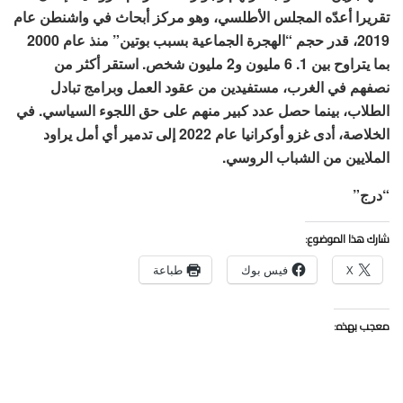
تقريرا أعدّه المجلس الأطلسي، وهو مركز أبحاث في واشنطن عام
2019، قدر حجم “الهجرة الجماعية بسبب بوتين” منذ عام 2000
بما يتراوح بين 1. 6 مليون و2 مليون شخص. استقر أكثر من
نصفهم في الغرب، مستفيدين من عقود العمل وبرامج تبادل
الطلاب، بينما حصل عدد كبير منهم على حق اللجوء السياسي. في
الخلاصة، أدى غزو أوكرانيا عام 2022 إلى تدمير أي أمل يراود
الملايين من الشباب الروسي.
“درج”
شارك هذا الموضوع:
X
فيس بوك
طباعة
معجب بهذه: