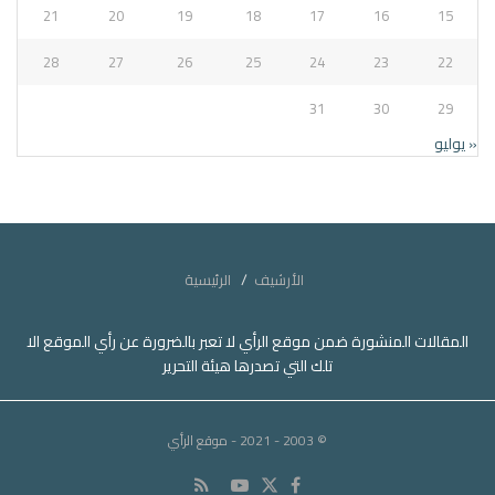
21
20
19
18
17
16
15
28
27
26
25
24
23
22
31
30
29
« يوليو
الأرشيف
الرئيسية
المقالات المنشورة ضمن موقع الرأي لا تعبر بالضرورة عن رأي الموقع الا
تلك التي تصدرها هيئة التحرير
© 2003 - 2021
- موقع الرأي