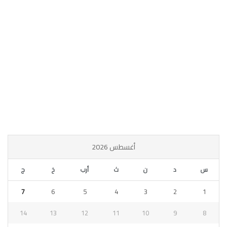
أغسطس 2026
س
د
ن
ث
أرب
خ
ج
7
6
5
4
3
2
1
14
13
12
11
10
9
8