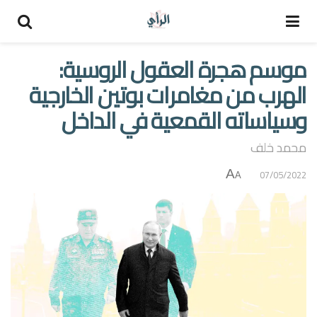
موسم هجرة العقول الروسية:
الهرب من مغامرات بوتين الخارجية
وسياساته القمعية في الداخل
محمد خلف
A
07/05/2022
A