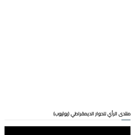
منتدى الرأي للحوار الديمقراطي (يوتيوب)
مشغل