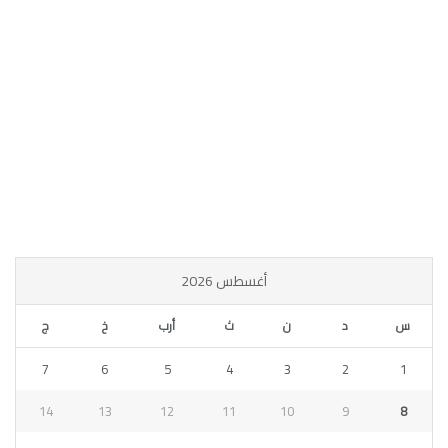
أغسطس 2026
س
د
ن
ث
أرب
خ
ج
7
6
5
4
3
2
1
14
13
12
11
10
9
8