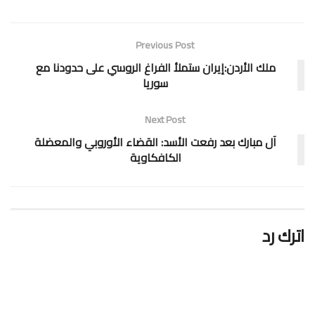
Previous Post
ملك الأردن:إيران ستملأ الفراغ الروسي على حدودنا مع
سوريا
Next Post
آل مبارك بعد رفعت الأسد: القضاء الأوروبي والمعضلة
الكافكاوية
اترك رد