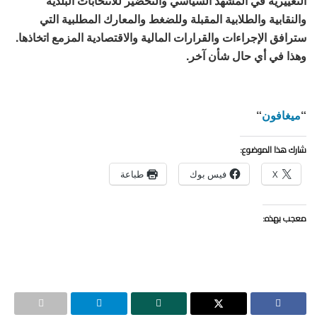
التغييرية في المشهد السياسي والتحضير للانتخابات البلدية
والنقابية والطلابية المقبلة وللضغط والمعارك المطلبية التي
سترافق الإجراءات والقرارات المالية والاقتصادية المزمع اتخاذها.
وهذا في أي حال شأن آخر.
“
ميغافون
“
شارك هذا الموضوع:
X
فيس بوك
طباعة
معجب بهذه: