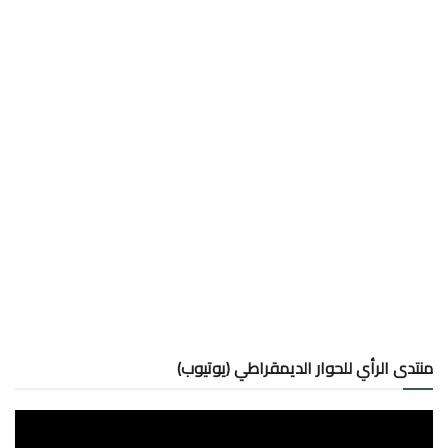
منتدى الرأي للحوار الديمقراطي (يوتيوب)
مشغل
الفيديو