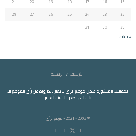
21
20
19
18
17
16
15
28
27
26
25
24
23
22
31
30
29
« يوليو
الأرشيف
الرئيسية
المقالات المنشورة ضمن موقع الرأي لا تعبر بالضرورة عن رأي الموقع الا
تلك التي تصدرها هيئة التحرير
© 2003 - 2021
- موقع الرأي