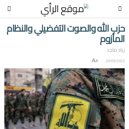
حزب الله والصوت التفضيلي والنظام
المأزوم
زياد ماجد
A
20/05/2022
A