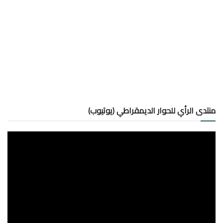
منتدى الرأي للحوار الديمقراطي (يوتيوب)
مشغل
الفيديو