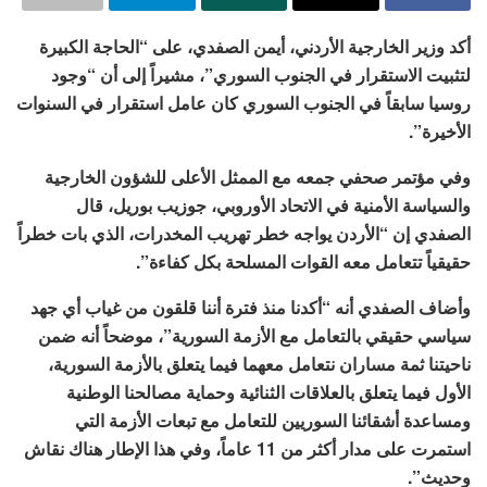
أكد وزير الخارجية الأردني، أيمن الصفدي، على “الحاجة الكبيرة
لتثبيت الاستقرار في الجنوب السوري”، مشيراً إلى أن “وجود
روسيا سابقاً في الجنوب السوري كان عامل استقرار في السنوات
الأخيرة”.
وفي مؤتمر صحفي جمعه مع الممثل الأعلى للشؤون الخارجية
والسياسة الأمنية في الاتحاد الأوروبي، جوزيب بوريل، قال
الصفدي إن “الأردن يواجه خطر تهريب المخدرات، الذي بات خطراً
حقيقياً تتعامل معه القوات المسلحة بكل كفاءة”.
وأضاف الصفدي أنه “أكدنا منذ فترة أننا قلقون من غياب أي جهد
سياسي حقيقي بالتعامل مع الأزمة السورية”، موضحاً أنه ضمن
ناحيتنا ثمة مساران نتعامل معهما فيما يتعلق بالأزمة السورية،
الأول فيما يتعلق بالعلاقات الثنائية وحماية مصالحنا الوطنية
ومساعدة أشقائنا السوريين للتعامل مع تبعات الأزمة التي
استمرت على مدار أكثر من 11 عاماً، وفي هذا الإطار هناك نقاش
وحديث”.