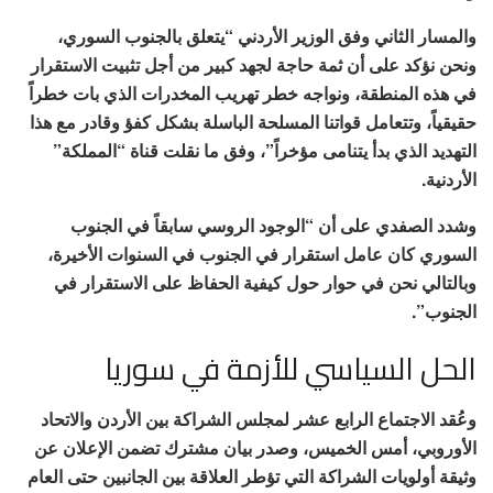
والمسار الثاني وفق الوزير الأردني “يتعلق بالجنوب السوري،
ونحن نؤكد على أن ثمة حاجة لجهد كبير من أجل تثبيت الاستقرار
في هذه المنطقة، ونواجه خطر تهريب المخدرات الذي بات خطراً
حقيقياً، وتتعامل قواتنا المسلحة الباسلة بشكل كفؤ وقادر مع هذا
التهديد الذي بدأ يتنامى مؤخراً”، وفق ما نقلت قناة “المملكة”
الأردنية.
وشدد الصفدي على أن “الوجود الروسي سابقاً في الجنوب
السوري كان عامل استقرار في الجنوب في السنوات الأخيرة،
وبالتالي نحن في حوار حول كيفية الحفاظ على الاستقرار في
الجنوب”.
الحل السياسي للأزمة في سوريا
وعُقد الاجتماع الرابع عشر لمجلس الشراكة بين الأردن والاتحاد
الأوروبي، أمس الخميس، وصدر بيان مشترك تضمن الإعلان عن
وثيقة أولويات الشراكة التي تؤطر العلاقة بين الجانبين حتى العام