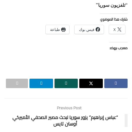
“تلفزيون سوريا”
شارك هذا الموضوع:
X
فيس بوك
طباعة
معجب بهذه:
Previous Post
“عباس إبراهيم” يزور سوريا لبحث مصير الصحفي الأميركي
أوستن تايس