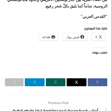
الروسية، تماماً كما يليق بكلّ شعر رفيع.
“القدس العربي”
شارك هذا الموضوع:
X
فيس بوك
طباعة
معجب بهذه:
Previous Post
أحزاب كردية وعربية تدعو لمقاومة تركيا وقطع الطريق