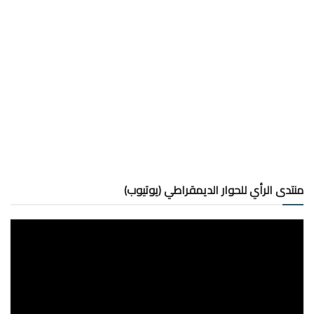
منتدى الرأي للحوار الديمقراطي (يوتيوب)
مشغل
الفيديو