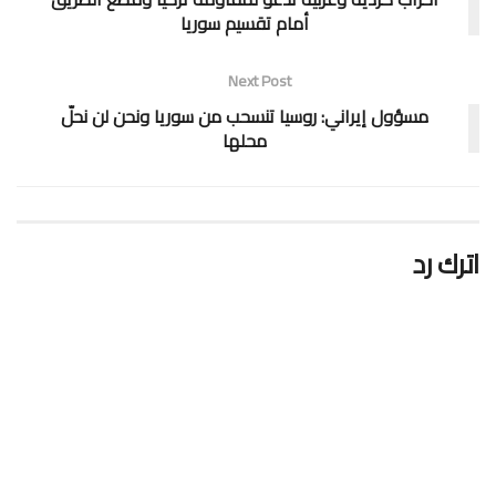
أمام تقسيم سوريا
Next Post
مسؤول إيراني: روسيا تنسحب من سوريا ونحن لن نحلّ
محلها
اترك رد