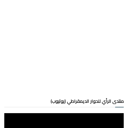
منتدى الرأي للحوار الديمقراطي (يوتيوب)
مشغل
الفيديو