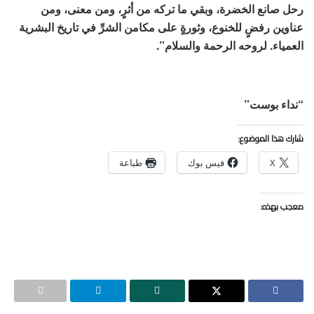
رحل صانع الخضرة، وبقي ما تركه من أثرٍ، ومن معنى، ومن
عناوين رفضٍ للخنوع، وثورةٍ على مكامن الشرِّ في تاريخ البشرية
العمياء. لروحه الرحمة والسلام”.
“نداء بوست”
شارك هذا الموضوع:
X
فيس بوك
طباعة
معجب بهذه: