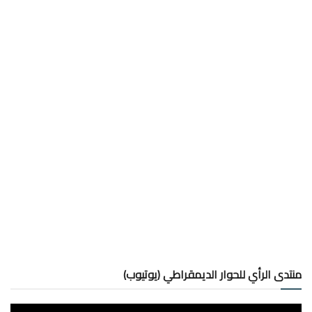
منتدى الرأي للحوار الديمقراطي (يوتيوب)
مشغل