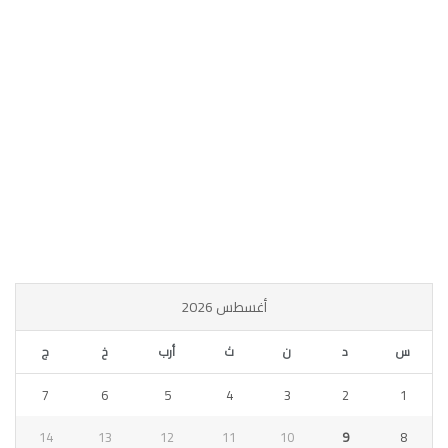
أغسطس 2026
س
د
ن
ث
أرب
خ
ج
7
6
5
4
3
2
1
14
13
12
11
10
9
8