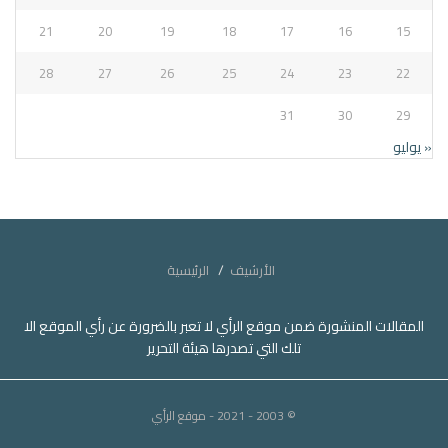
21
20
19
18
17
16
15
28
27
26
25
24
23
22
31
30
29
« يوليو
الأرشيف
الرئيسية
المقالات المنشورة ضمن موقع الرأي لا تعبر بالضرورة عن رأي الموقع الا
تلك التي تصدرها هيئة التحرير
© 2003 - 2021
- موقع الرأي