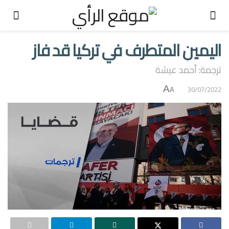
اليمين المتطرف في تركيا قد فاز
ترجمة: أحمد عيشة
A
30/07/2022
A