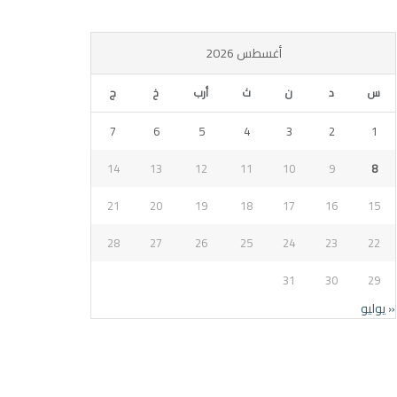
أغسطس 2026
س
د
ن
ث
أرب
خ
ج
7
6
5
4
3
2
1
14
13
12
11
10
9
8
21
20
19
18
17
16
15
28
27
26
25
24
23
22
31
30
29
« يوليو