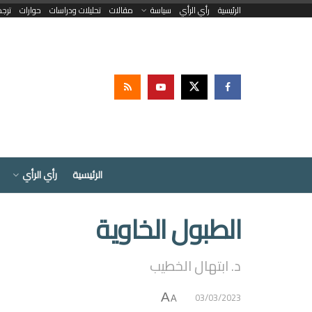
الرئيسية
رأي الرأي
سياسة
مقالات
تحليلات ودراسات
حوارات
ترج
الرئيسية
رأي الرأي
الطبول الخاوية
د. ابتهال الخطيب
03/03/2023
A
A