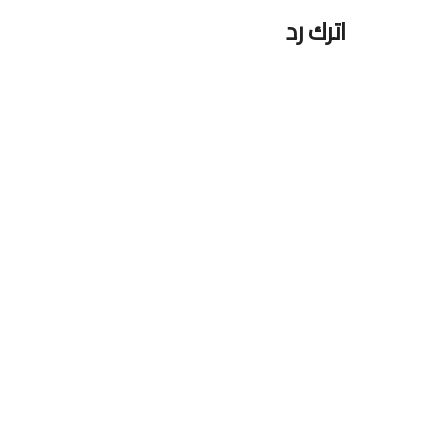
اترك رد