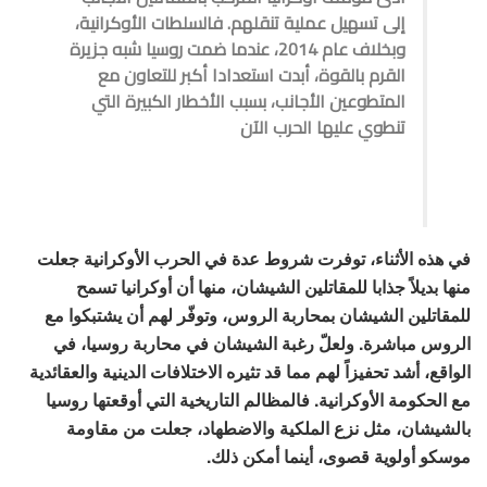
إلى تسهيل عملية تنقلهم. فالسلطات الأوكرانية،
وبخلاف عام 2014، عندما ضمت روسيا شبه جزيرة
القرم بالقوة، أبدت استعدادا أكبر للتعاون مع
المتطوعين الأجانب، بسبب الأخطار الكبيرة التي
تنطوي عليها الحرب الآن
في هذه الأثناء، توفرت شروط عدة في الحرب الأوكرانية جعلت
منها بديلاً جذابا للمقاتلين الشيشان، منها أن أوكرانيا تسمح
للمقاتلين الشيشان بمحاربة الروس، وتوفّر لهم أن يشتبكوا مع
الروس مباشرة. ولعلّ رغبة الشيشان في محاربة روسيا، في
الواقع، أشد تحفيزاً لهم مما قد تثيره الاختلافات الدينية والعقائدية
مع الحكومة الأوكرانية. فالمظالم التاريخية التي أوقعتها روسيا
بالشيشان، مثل نزع الملكية والاضطهاد، جعلت من مقاومة
موسكو أولوية قصوى، أينما أمكن ذلك.