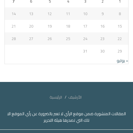
7
6
5
4
3
2
1
14
13
12
11
10
9
8
21
20
19
18
17
16
15
28
27
26
25
24
23
22
31
30
29
« يوليو
الأرشيف
الرئيسية
المقالات المنشورة ضمن موقع الرأي لا تعبر بالضرورة عن رأي الموقع الا
تلك التي تصدرها هيئة التحرير