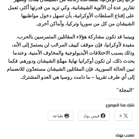
تقارير عدة أن الألوية الشيشانية، وكي تزيد من قدرتها أكثر، تعمل
على إقناع السلطات الأوكرانية، بأن تسهل دخول مواطنيها
الشيشان من كل من سوريا وتركيا، وأماكن أخرى.
وبينما قد تكون مشاركة هؤلاء المقاتلين المتمرسين بالحرب،
مفيدة لأوكرانيا، فإن موقف كييف المرحّب لن يستمرّ إلى الأبد،
وذلك بسبب الاختلافات الأيديولوجية والمخاوف الأمنية. وعندما
يحدث ذلك، لن تكون أوكرانيا نهايةَ مهمَّةِ الشيشان ودورهم. فكما
تبين الحالة السورية، فإن المقاتلين الشيشان مستعدّون للانضمام
إلى أي طرف تقريبا – ما دامت روسيا هي العدو المشترك.
“المجلة”
شارك هذا الموضوع:
X
فيس بوك
طباعة
معجب بهذه: