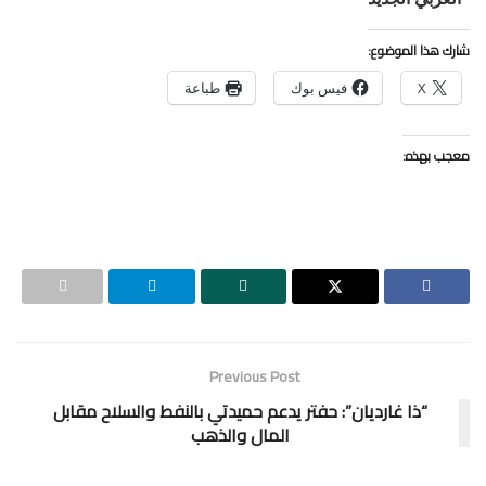
شارك هذا الموضوع:
X
فيس بوك
طباعة
معجب بهذه:
Previous Post
“ذا غارديان”: حفتر يدعم حميدتي بالنفط والسلاح مقابل
المال والذهب