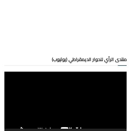
منتدى الرأي للحوار الديمقراطي (يوتيوب)
مشغل
الفيديو