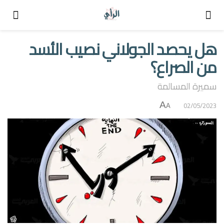
هل يحصد الجولاني نصيب الأسد
من الصراع؟
سميرة المسالمة
A
02/05/2023
A