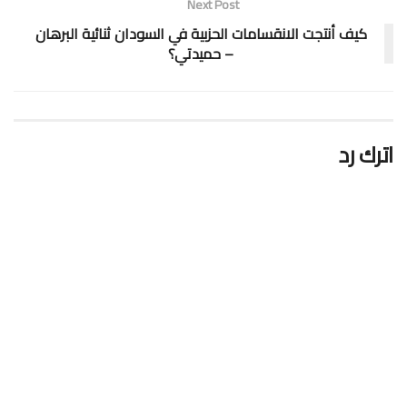
Next Post
كيف أنتجت الانقسامات الحزبية في السودان ثنائية البرهان
– حميدتي؟
اترك رد