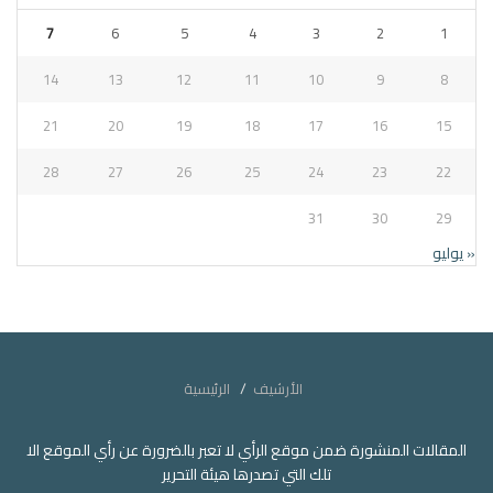
7
6
5
4
3
2
1
14
13
12
11
10
9
8
21
20
19
18
17
16
15
28
27
26
25
24
23
22
31
30
29
« يوليو
الأرشيف
الرئيسية
المقالات المنشورة ضمن موقع الرأي لا تعبر بالضرورة عن رأي الموقع الا
تلك التي تصدرها هيئة التحرير