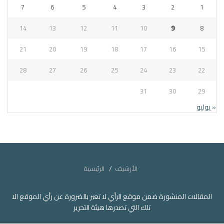
7
6
5
4
3
2
1
14
13
12
11
10
9
8
21
20
19
18
17
16
15
28
27
26
25
24
23
22
31
30
29
« يوليو
الأرشيف
الرئيسية
المقالات المنشورة ضمن موقع الرأي لا تعبر بالضرورة عن رأي الموقع الا
تلك التي تصدرها هيئة التحرير