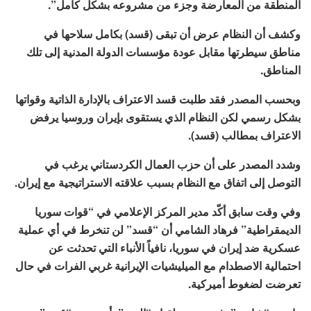
المنطقة من المعارضة وجزء من مشروعه بشكل كامل”.
وكشف أن النظام عرض أن تبقى (قسد) بكامل سلاحها في
مناطق سيطرتها مقابل عودة مؤسسات الدولة المدنية إلى تلك
المناطق.
وبحسب المصدر فقد طلبت قسد الاعتراف بالإدارة الذاتية وقواتها
بشكل رسمي لكن النظام الذي يستقوى بإيران وروسيا يرفض
الاعتراف بمطالب (قسد).
وشدد المصدر على أن حزب العمال الكردستاني يرغب في
التوصل إلى اتفاق مع النظام بسبب علاقته الاستراتيجية مع إيران.
وفي وقت سابق أكّد مدير المركز الإعلامي في “قوات سوريا
الديمقراطية” فرهاد الشامي أن “قسد” لن تنخرط في أي عملية
عسكرية ضد إيران في سوريا، نافياً الأنباء التي تحدثت عن
احتمالية الاصطدام مع الميليشيات الإيرانية غربي الفرات في حال
تعرضت لضغوط أميركية.