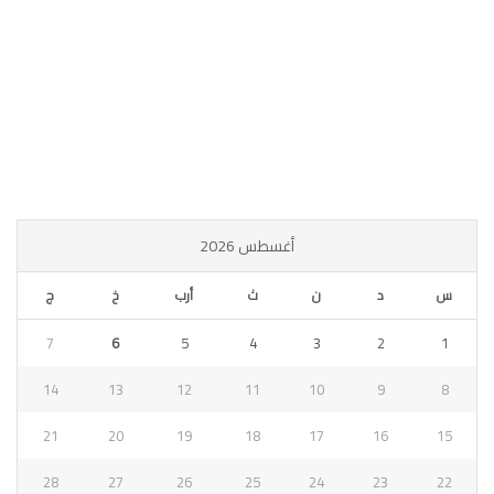
أغسطس 2026
س
د
ن
ث
أرب
خ
ج
7
6
5
4
3
2
1
14
13
12
11
10
9
8
21
20
19
18
17
16
15
28
27
26
25
24
23
22