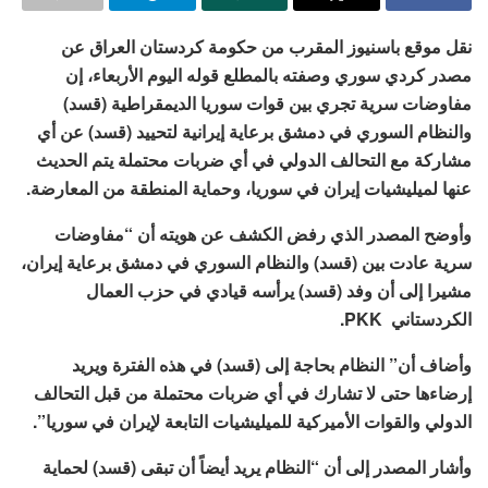
نقل موقع باسنيوز المقرب من حكومة كردستان العراق عن
مصدر كردي سوري وصفته بالمطلع قوله اليوم الأربعاء، إن
مفاوضات سرية تجري بين قوات سوريا الديمقراطية (قسد)
والنظام السوري في دمشق برعاية إيرانية لتحييد (قسد) عن أي
مشاركة مع التحالف الدولي في أي ضربات محتملة يتم الحديث
عنها لميليشيات إيران في سوريا، وحماية المنطقة من المعارضة.
وأوضح المصدر الذي رفض الكشف عن هويته أن “مفاوضات
سرية عادت بين (قسد) والنظام السوري في دمشق برعاية إيران،
مشيرا إلى أن وفد (قسد) يرأسه قيادي في حزب العمال
الكردستاني PKK.
وأضاف أن” النظام بحاجة إلى (قسد) في هذه الفترة ويريد
إرضاءها حتى لا تشارك في أي ضربات محتملة من قبل التحالف
الدولي والقوات الأميركية للميليشيات التابعة لإيران في سوريا”.
وأشار المصدر إلى أن “النظام يريد أيضاً أن تبقى (قسد) لحماية