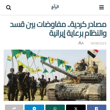
مصادر كردية.. مفاوضات بين قسد
والنظام برعاية إيرانية
A
18/08/2023
A