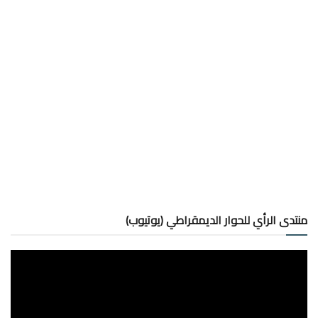
منتدى الرأي للحوار الديمقراطي (يوتيوب)
مشغل
الفيديو