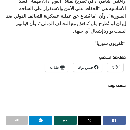
واعتبر “شامي”، في تصريح لقناة “اليوم”، أن مهمة “قسد”
الأساسية هي “الحفاظ على الأمن والاستقرار على الساحة
السورية”، وأن “ما يُشاع عن عملية عسكرية للتحالف الدولي ضد
إيران لم تُطرح ولم تُناقش مع التحالف الدولي”، وأن قواتهم
ليست بوارد إشعال أي جبهة.
“تلفزيون سوريا”
شارك هذا الموضوع:
X
فيس بوك
طباعة
معجب بهذه: