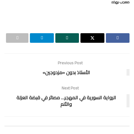
معجب بهذه:
Previous Post
الأستاذ بدون «مزدوجين»
Next Post
الرواية السورية في المهجر… مصائر في قبضة العزلة
والألم