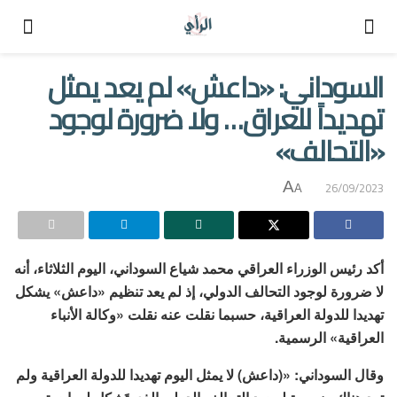
السوداني: «داعش» لم يعد يمثل
تهديداً للعراق… ولا ضرورة لوجود
«التحالف»
A
26/09/2023
A
أكد رئيس الوزراء العراقي محمد شياع السوداني، اليوم الثلاثاء، أنه
لا ضرورة لوجود التحالف الدولي، إذ لم يعد تنظيم «داعش» يشكل
تهديدا للدولة العراقية، حسبما نقلت عنه نقلت «وكالة الأنباء
العراقية» الرسمية.
وقال السوداني: «(داعش) لا يمثل اليوم تهديدا للدولة العراقية ولم