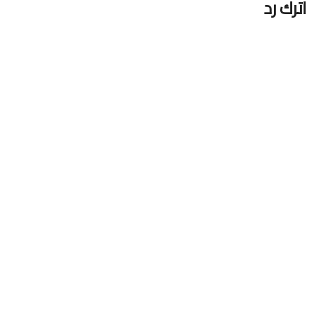
اترك رد