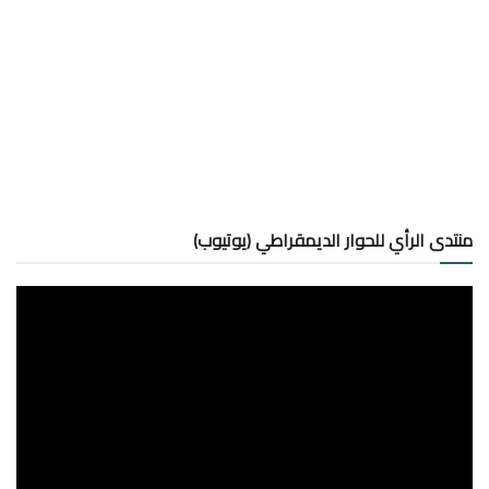
منتدى الرأي للحوار الديمقراطي (يوتيوب)
مشغل
الفيديو