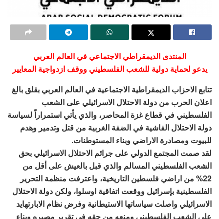
المنتدى الديمقراطي الاجتماعي في العالم العربي
يدعو لحماية دولية للشعب الفلسطيني ووقف ازدواجية المعايير
تتابع الاحزاب الديمقراطية الاجتماعية في العالم العربي بقلق بالغ
اعلان الحرب من دولة الاحتلال الاسرائيلي على الشعب
الفلسطيني في قطاع غزة المحاصر، والذي يأتي استمراراً لسياسة
دولة الاحتلال الفاشية في الضفة الغربية من قتل وتدمير وهدم
للبيوت ومصادرة الاراضي وبناء المستوطنات.
لقد صمت المجتمع الدولي على جرائم الاحتلال الاسرائيلي بحق
الشعب الفلسطيني المسالم والذي قبل بالعيش على أقل من
22% من اراضي فلسطين التاريخية، واعترفت منظمة التحرير
الفلسطينية بإسرائيل ووقعت اتفاقية اوسلوا، ولكن دولة الاحتلال
الاسرائيلي واصلت سياساتها الاستيطانية وفرض نظام الابارتهايد
على الشعب الفلسطيني ومنعه من حقه في تقرير مصيره وبناء