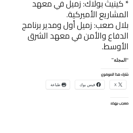
* كينيث بولاك: زميل في معهد
المشاريع الأميركية.
بلال صعب: زميل أول ومدير برنامج
الدفاع والأمن في معهد الشرق
الأوسط.
“المجلة”
شارك هذا الموضوع:
X
فيس بوك
طباعة
معجب بهذه: