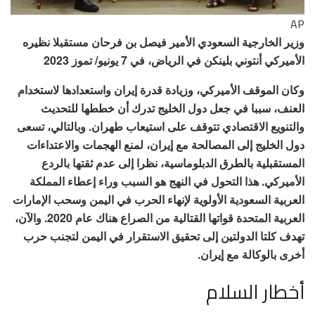
AP
وزير الخارجية السعودي الأمير فيصل بن فرحان مستقبلا نظيره
الأميركي أنتوني بلينكن في الرياض، في 7 يونيو/ تموز 2023
وكان الموقف الأميركي، وزيادة قدرة إيران واستعدادها لاستخدام
العنف، سببا في جعل دول الخليج تدرك أن خططها للتحديث
والتنويع الاقتصادي تتوقف على استيعاب طهران. وبالتالي، تسعى
دول الخليج إلى المصالحة مع إيران، لمنع الهجمات والاعتداءات
المستقبلية بالطرق الدبلوماسية، نظرا إلى عدم ثقتها بالردع
الأميركي. هذا التحول في النهج هو السبب وراء إعطاء المملكة
العربية السعودية الأولوية لإنهاء الحرب في اليمن وسحب الإمارات
العربية المتحدة قواتها القتالية من الصراع هناك عام 2020. والآن،
تهدف كلتا الدولتين إلى تحقيق الاستقرار في اليمن لتجنب حرب
أخرى بالوكالة مع إيران.
أخطار السلام