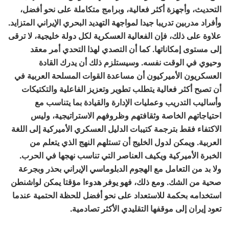
التحديث، وأجهزة أكثر فعالية، وبرامج متكاملة على نحو أفضل،
وأفراد مدربين تدريبا جيدا لمواجهة التهديد البحري الإيراني المتزايد.
علاوة على ذلك، فإن الفعالية العسكرية لكل دولة خليجية، لا ترقى
إلى مستوى إمكاناتها. كما أن التصدي لهذا التحدي أمر معقد
وحيوي في الوقت نفسه. وسيستلزم ذلك أن يدرك القادة
العسكريون الأميركيون أن مساعدة القوات المسلحة العربية في
أن تصبح أكثر فعالية يتطلب تطوير وتعزيز الفاعلية والتكتيكات
وأساليب التدريب وعمليات الإدارة والقيادة بما يتناسب مع
احتياجاتهم الخاصة وثقافتهم وظروفهم الاستراتيجية، وليس
الاكتفاء فقط بترجمة كتيبات الدليل العسكري الأميركية إلى اللغة
العربية. ويمكن لدول الخليج أن تستلهم النهج الذي يتعلم من
الخبرة الأميركية ويكيف العناصر التي تناسب نهجها في الحرب.
ولا بد من التعامل مع الهجوم الدبلوماسي الإيراني بحذر وبجرعة
صحية من الشك. ومع ذلك، فهو يوفر هدوءا مؤقتا يمكن لواشنطن
استخدامه بحكمة للاستعداد على نحو أفضل للحظة الحتمية عندما
تعود إيران إلى موقفها التقليدي الأكثر تصادمية.