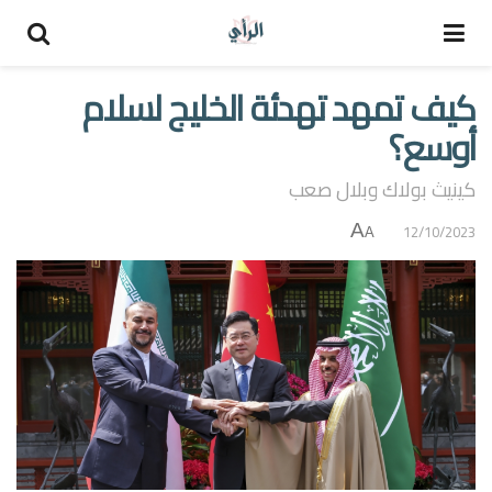
كيف تمهد تهدئة الخليج لسلام
أوسع؟
كينيث بولاك وبلال صعب
A
12/10/2023
A