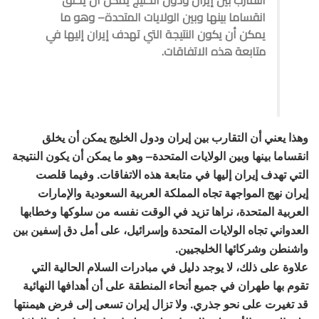
انقساما بينها وبين الولايات المتحدة– وهو ما
يمكن أن يكون النتيجة التي تهدف إيران إليها في
متابعة هذه الاتفاقات.
وهذا يعني أن التقارب بين إيران ودول الخليج يمكن أن يخلق
انقساما بينها وبين الولايات المتحدة– وهو ما يمكن أن يكون النتيجة
التي تهدف إيران إليها في متابعة هذه الاتفاقات. وفيما قلصت
إيران نهج المواجهة تجاه المملكة العربية السعودية والإمارات
العربية المتحدة، نراها تزيد في الوقت نفسه من سلوكها وخطابها
العدواني تجاه الولايات المتحدة وإسرائيل، على أمل دق إسفين بين
واشنطن وشركائها الخليجيين.
علاوة على ذلك، لا يوجد دليل في مبادرات السلام الحالية التي
تقوم بها طهران في جميع أنحاء المنطقة على أن أهدافها النهائية
قد تغيرت على نحو جذري. ولا تزال إيران تسعى إلى فرض هيمنتها