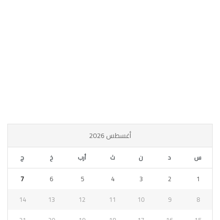
أغسطس 2026
س
د
ن
ث
أرب
خ
ج
7
6
5
4
3
2
1
14
13
12
11
10
9
8
21
20
19
18
17
16
15