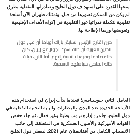
منحها القدرة على استهداف دول الخليج وصادراتها النفطية بطرق
لم يكن من الممكن تصورها من قبل. وتمتلك طهران الآن أسلحة
تقليدية لتكملة قدراتها غير التقليدية في إكراه الأهداف الإقليمية
وتقويضها وربما الإطاحة بها.
حين اقترح الرئيس السابق باراك أوباما أن على دول
الخليج العربية أن “تتقاسم” الجوار مع إيران، كان
ذلك صادما ومرعبا بالنسبة إليهم. أما الآن، فبات
ذاك المنحى سياستهم الرسمية.
العامل الثاني جيوسياسي؛ فعندما بدأت إيران في استخدام هذه
الأسلحة الجديدة ضد المدن والمطارات والبنية التحتية النفطية في
دول الخليج، جاء رد إدارة ترمب بطيئا وغير فعال. ثم جاء خفض
القوات الأميركية والأصول العسكرية في المنطقة، إلى جانب
الانسحاب الكامل من أفغانستان عام 2021، ليعطي دول الخليج