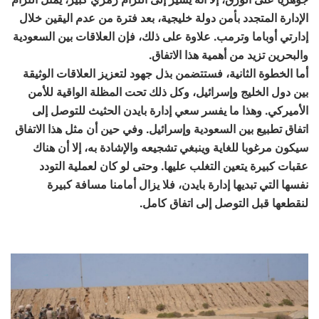
الإدارة المتجدد بأمن دولة خليجية، بعد فترة من عدم اليقين خلال
إدارتي أوباما وترمب. علاوة على ذلك، فإن العلاقات بين السعودية
والبحرين تزيد من أهمية هذا الاتفاق.
أما الخطوة الثانية، فستتضمن بذل جهود لتعزيز العلاقات الوثيقة
بين دول الخليج وإسرائيل، وكل ذلك تحت المظلة الواقية للأمن
الأميركي. وهذا ما يفسر سعي إدارة بايدن الحثيث للتوصل إلى
اتفاق تطبيع بين السعودية وإسرائيل. وفي حين أن مثل هذا الاتفاق
سيكون مرغوبا للغاية وينبغي تشجيعه والإشادة به، إلا أن هناك
عقبات كبيرة يتعين التغلب عليها. وحتى لو كان لعملية التودد
نفسها التي تبديها إدارة بايدن، فلا يزال أمامنا مسافة كبيرة
لنقطعها قبل التوصل إلى اتفاق كامل.