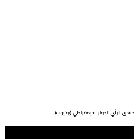
منتدى الرأي للحوار الديمقراطي (يوتيوب)
مشغل
الفيديو