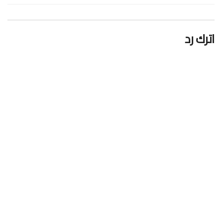
اترك رد