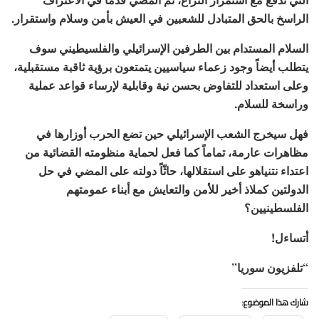
الراسخ بالحق المتبادل للشعبين في العيش بأمن وسلام واستقرار.
السلام المستدام بين الطرفين الإسرائيلي والفلسيطيني سوف
يتطلب أيضاً وجود زعماء سياسيين يتمتعون برؤية ثاقبة مستقبلية،
وعلى استعداد للتفاوض بحسن نية وقابلية لإرساء قواعد عملية
وراسخة للسلام.
فهل سيخرج الشعب الإسرائيلي حين تضع الحرب أوزارها في
مظاهرات عارمة، تماماً كما فعل لحماية منظومته القضائية من
اعتداء نتنياهو على استقلالها، حاثّاً دولته على المضي في حل
الدولتين كملاذ أخير للأمن والتعايش مع أبناء عمومتهم
الفلسطينيين؟
أتساءل!
“تلفزيون سوريا”
شارك هذا الموضوع: