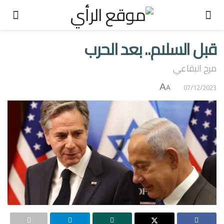
قبل السلام.. بعد الحرب
مرح البقاعي
A
07/12/2023
A