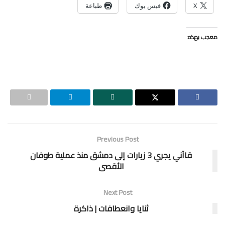
X
فيس بوك
طباعة
معجب بهذه:
Previous Post
قاآني يجري 3 زيارات إلى دمشق منذ عملية طوفان
الأقصى
Next Post
ثنايا وانعطافات | ذاكرة