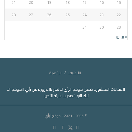
21
20
19
18
17
16
15
28
27
26
25
24
23
22
31
30
29
« يوليو
الأرشيف
الرئيسية
المقالات المنشورة ضمن موقع الرأي لا تعبر بالضرورة عن رأي الموقع الا
تلك التي تصدرها هيئة التحرير
© 2003 - 2021
- موقع الرأي