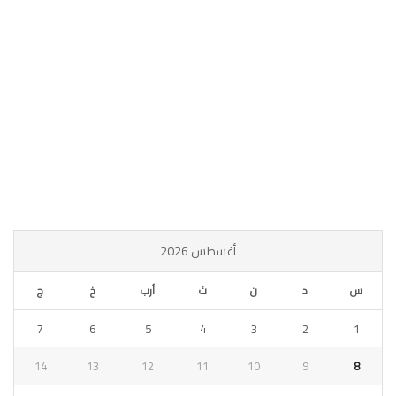
أغسطس 2026
س
د
ن
ث
أرب
خ
ج
7
6
5
4
3
2
1
14
13
12
11
10
9
8