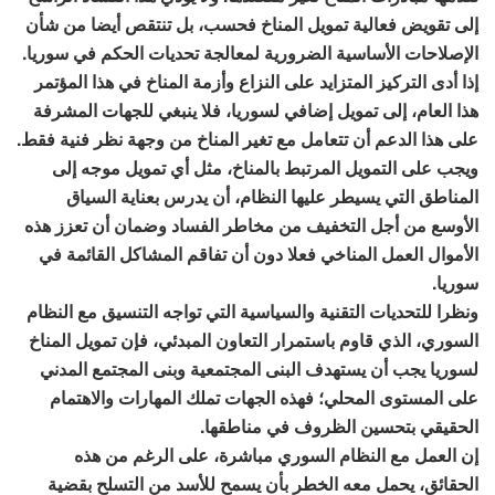
إلى تقويض فعالية تمويل المناخ فحسب، بل تنتقص أيضا من شأن
الإصلاحات الأساسية الضرورية لمعالجة تحديات الحكم في سوريا.
إذا أدى التركيز المتزايد على النزاع وأزمة المناخ في هذا المؤتمر
هذا العام، إلى تمويل إضافي لسوريا، فلا ينبغي للجهات المشرفة
على هذا الدعم أن تتعامل مع تغير المناخ من وجهة نظر فنية فقط.
ويجب على التمويل المرتبط بالمناخ، مثل أي تمويل موجه إلى
المناطق التي يسيطر عليها النظام، أن يدرس بعناية السياق
الأوسع من أجل التخفيف من مخاطر الفساد وضمان أن تعزز هذه
الأموال العمل المناخي فعلا دون أن تفاقم المشاكل القائمة في
سوريا.
ونظرا للتحديات التقنية والسياسية التي تواجه التنسيق مع النظام
السوري، الذي قاوم باستمرار التعاون المبدئي، فإن تمويل المناخ
لسوريا يجب أن يستهدف البنى المجتمعية وبنى المجتمع المدني
على المستوى المحلي؛ فهذه الجهات تملك المهارات والاهتمام
الحقيقي بتحسين الظروف في مناطقها.
إن العمل مع النظام السوري مباشرة، على الرغم من هذه
الحقائق، يحمل معه الخطر بأن يسمح للأسد من التسلح بقضية