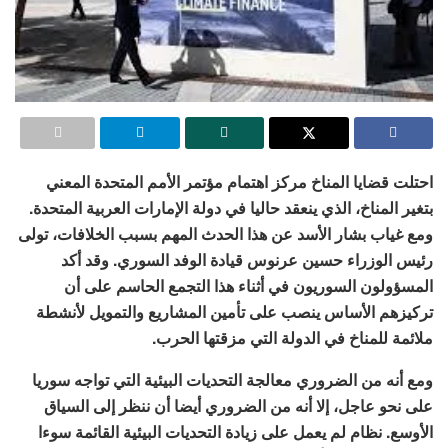
احتلت قضايا المناخ مركز اهتمام مؤتمر الأمم المتحدة المعني
بتغير المناخ، الذي ينعقد حاليا في دولة الإمارات العربية المتحدة.
ومع غياب بشار الأسد عن هذا الحدث المهم بسبب الخلافات، تولى
رئيس الوزراء حسين عرنوس قيادة الوفد السوري. وقد أكد
المسؤولون السوريون في أثناء هذا التجمع الحاسم على أن
تركيزهم الأساس ينصب على تأمين المشاريع والتمويل لأنشطة
ملائمة للمناخ في الدولة التي مزقتها الحرب.
ومع أنه من الضروري معالجة التحديات البيئية التي تواجه سوريا
على نحو عاجل، إلا أنه من الضروري أيضا أن ننظر إلى السياق
الأوسع. نظام لم يعمل على زيادة التحديات البيئية القائمة سوءا