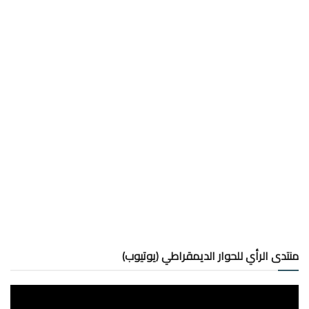
منتدى الرأي للحوار الديمقراطي (يوتيوب)
مشغل
الفيديو