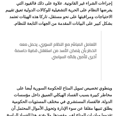
إجراءات الشراء غير القانونية. علاوة على ذلك فالقيود التي
يفرضها النظام على الحرية التشغيلية للوكالات الدولية تعيق تقييم
الاحتياجات ومراقبتها على نحو مستقل، تاركا هذه الهيئات تعتمد
بشكل كبير على البيانات المقدمة من الجهات التابعة للنظام.
التعامل المباشر مع النظام السوري، يحمل معه
الخطر بأن يتمكن الأسد من استغلال قضية حاسمة
أخرى لتأمين بقائه السياسي
وينطوي تخصيص تمويل المناخ للحكومة السورية أيضا على
مخاطر كبيرة بسبب الفساد الهيكلي العميق داخل مؤسسات
الدولة. فالفساد المستشري في مختلف المستويات الحكومية
يطلق تنبيها مقلقا عن سوء الإدارة وتحويل الأموال المحتمل أن
تقدمها مبادرات المناخ لغير مقصدها. ولا يؤدي هذا الفساد الراسخ