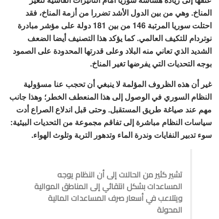
المناخ. وهي من بين الدول الأشد تضررا من أزمة المناخ، فقد
احتلت سوريا المرتبة 146 من بين 181 دولة على مؤشر مبادرة
نوتردام للتكيف العالمي. كما يؤكد هذا التصنيف أيضا الضعف
الشديد الذي تعاني منه البلاد وعلى قدرتها المحدودة على الصمود
بوجه التحديات التي يفرضها تغير المناخ.
غير أن هذه الظروف المؤلمة لا ينبغي أن تحجب عنا مسؤولية
النظام السوري في الوصول إلى هذا المنعطف الخطر؛ وهذا جانب
مهم عند صياغة طريق المستقبل. وحتى قبل اندلاع الصراع أدت
سياسات النظام مباشرة إلى تفاقم مجموعة من التحديات البيئية:
سوء تدبير النفايات وندرة الماء وتدهور التربة وتلوث الهواء.
تشير كثير من الحالات إلى أن النظام يوجه
المساعدات بشكل انتقائي إلى المناطق الموالية
ويتلاعب في أسعار صرف المساعدات المالية
المحولة