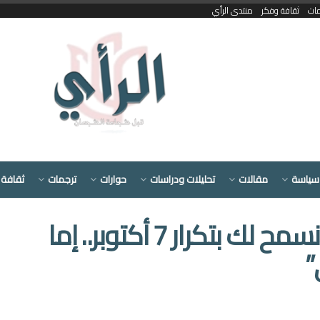
مات
ثقافة وفكر
منتدى الرأي
سياسة
مقالات
تحليلات ودراسات
حوارات
ترجمات
ثقافة 
رسالة بلينكن لنتنياهو: لن نسمح لك بتكرار 7 أكتوبر.. إما
”