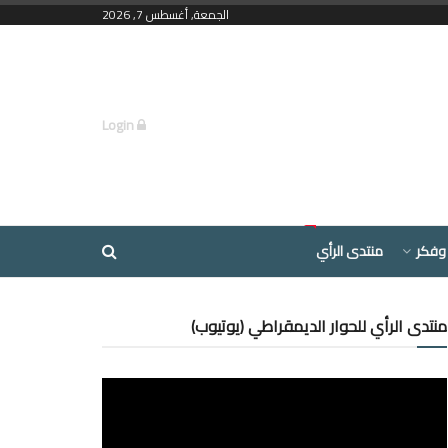
الجمعة, أغسطس 7, 2026
Login
وفكر
منتدى الرأي
منتدى الرأي للحوار الديمقراطي (يوتيوب)
مشغل
الفيديو