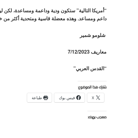
“أمريكا التالية” ستكون ودية وداعمة ومساعدة، لكن ليس
داعم ومساعد. وهذه معضلة قاسية ومتحدية أكثر من خ
شلومو شمير
معاريف 7/12/2023
“القدس العربي”
شارك هذا الموضوع:
X
فيس بوك
طباعة
معجب بهذه: