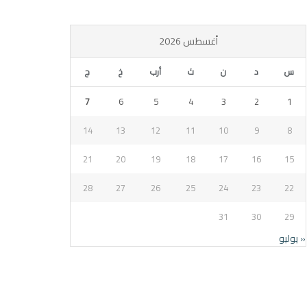
أغسطس 2026
س
د
ن
ث
أرب
خ
ج
7
6
5
4
3
2
1
14
13
12
11
10
9
8
21
20
19
18
17
16
15
28
27
26
25
24
23
22
31
30
29
« يوليو