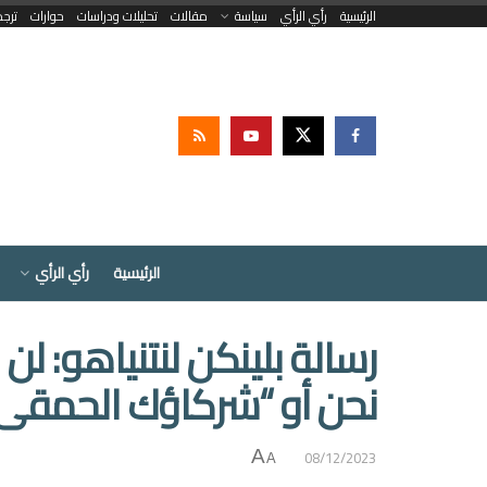
الرئيسية
رأي الرأي
سياسة
مقالات
تحليلات ودراسات
حوارات
ترج
الرئيسية
رأي الرأي
نحن أو “شركاؤك الحمقى
08/12/2023
A
A