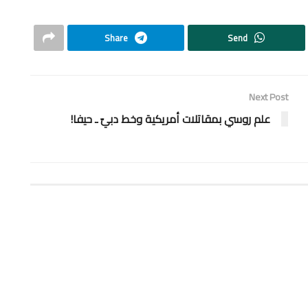
Share
Send
Next Post
علم روسي بمقاتلات أمريكية وخط دبيّ ـ حيفا!