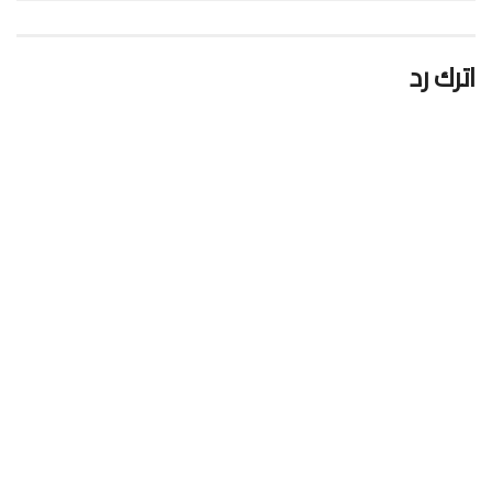
اترك رد